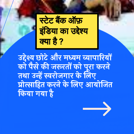
स्टेट बैंक ऑफ़
इंडिया का उद्देश्य
क्या है ?
उद्देश्य छोटे और मध्यम व्यापारियों
को पैसे की जरूरतों को पूरा करने
तथा उन्हें स्वरोजगार के लिए
प्रोत्साहित करने के लिए आयोजित
किया गया है