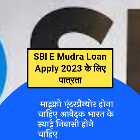
SBI E Mudra Loan
Apply 2023
के लिए
पात्रता
माइक्रो एंटरप्रेन्योर होना
चाहिए आवेदक भारत के
स्थाई निवासी होने
चाहिए