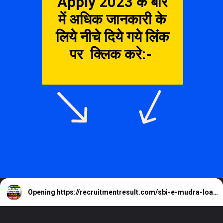
Apply 2023 के बारे
में अधिक जानकारी के
लिये नीचे दिये गये लिंक
पर क्लिक करे:-
Opening
https://recruitmentresult.com/sbi-e-mudra-loan-apply-2023/