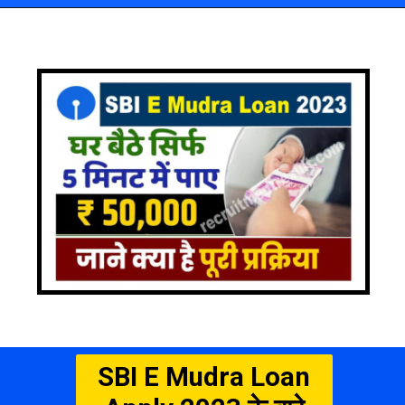
SBI E Mudra Loan