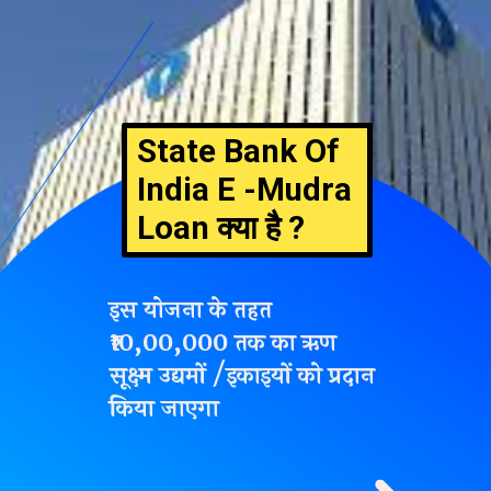
State Bank Of
India E -Mudra
Loan क्या है ?
इस योजना के तहत
₹10,00,000
तक का
ऋण
सूक्ष्म
उद्यमों /इकाइयों को प्रदान
किया जाएगा