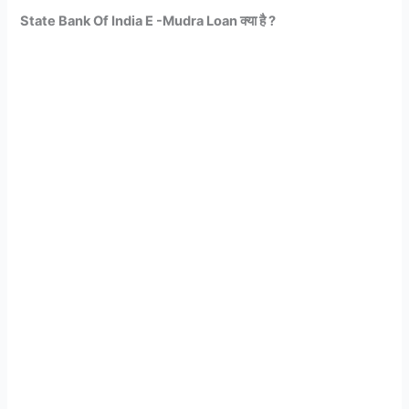
State Bank Of India E -Mudra Loan क्या है ?