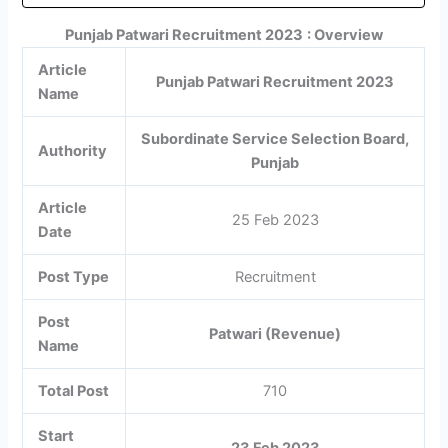
Punjab Patwari Recruitment 2023
: Overview
Article
Punjab Patwari Recruitment 2023
Name
Subordinate Service Selection Board,
Authority
Punjab
Article
25 Feb 2023
Date
Post Type
Recruitment
Post
Patwari (Revenue)
Name
Total Post
710
Start
23 Feb 2023