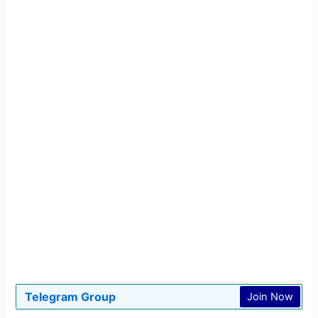
Telegram Group
Join Now