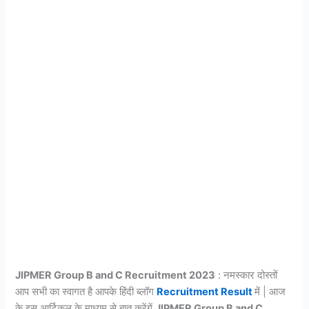
JIPMER Group B and C Recruitment 2023
: नमस्कार दोस्तों
आप सभी का स्वागत है आपके हिंदी ब्लॉग
Recruitment Result
में | आज
के इस आर्टिकल के माध्यम से बात करेंगें
JIPMER Group B and C