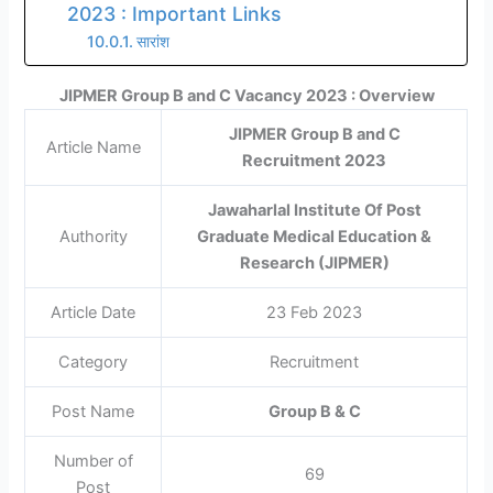
2023 : Important Links
सारांश
JIPMER Group B and C Vacancy 2023 : Overview
JIPMER Group B and C
Article Name
Recruitment 2023
Jawaharlal Institute Of Post
Authority
Graduate Medical Education &
Research (JIPMER)
Article Date
23 Feb 2023
Category
Recruitment
Post Name
Group B & C
Number of
69
Post