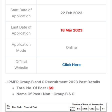
Start Date of
22 Feb 2023
Application
Last Date of
18 Mar 2023
Application
Application
Online
Mode
Official
Click Here
Website
JIPMER Group B and C Recruitment 2023 Post Details
Total No. Of Post :
69
Name Of Post : Non – Group B & C