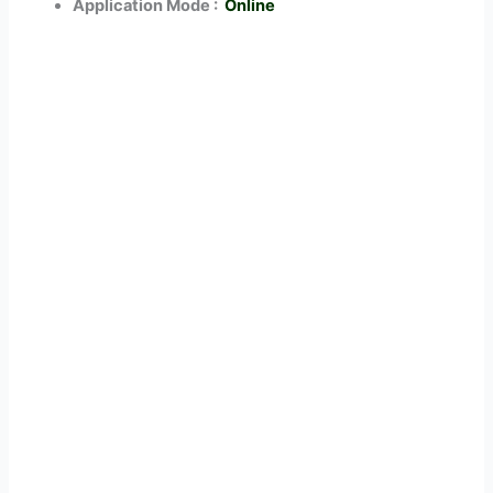
Application Mode :
Online