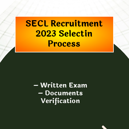
SECL Recruitment
2023 Selectin
Process
– Written Exam
– Documents
Verification