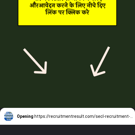
औरआवेदन करने के लिए नीचे दिए
लिंक पर क्लिक करे
Opening
https://recruitmentresult.com/secl-recruitment-2023/