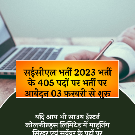
सईसीएल भर्ती 2023 भर्ती
के 405 पदों पर भर्ती पर
आवेदन 03 फ़रवरी से शुरू
यदि आप भी साउथ ईस्टर्न
कोलफील्ड्स लिमिटेड में माइनिंग
सिरदर एवं सर्वेवर के पदों पर