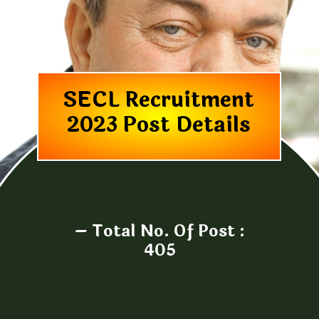
SECL Recruitment
2023 Post Details
–
Total No. Of Post :
405