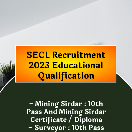
SECL Recruitment
2023 Educational
Qualification
–
Mining Sirdar : 10th
Pass And Mining Sirdar
Certificate / Diploma
–
Surveyor : 10th Pass