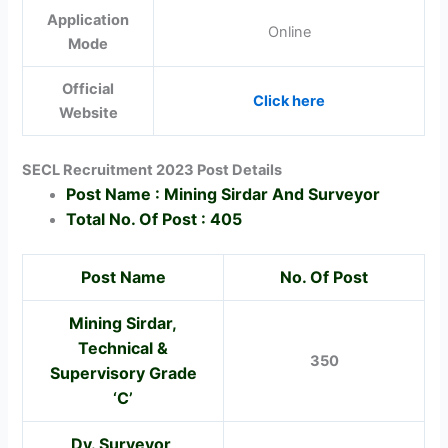
Application
Online
Mode
Official
Click here
Website
SECL Recruitment 2023 Post Details
Post Name : Mining Sirdar And Surveyor
Total No. Of Post : 405
Post Name
No. Of Post
Mining Sirdar,
Technical &
350
Supervisory Grade
‘C’
Dy. Surveyor,