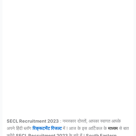
SECL Recruitment 2023
: नमस्कार दोस्तों, आपका स्वागत आपके
अपने हिंदी ब्लॉग
रिक्रूटमेंट रिजल्ट
में ! आज के इस आर्टिकल के
माध्यम
से बात
करेंगे
SECL Recruitment 2023
के बारे में !
South Eastern