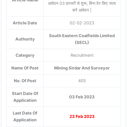
Article Name
आवेदन 03 फ़रवरी से शुरू, बिना देर किए जल्द
करें आवेदन |
Article Date
02-02-2023
South Eastern Coalfields Limited
Authority
(SECL)
Category
Recruitment
Name Of Post
Mining Sirdar And Surveyor
No. Of Post
405
Start Date Of
03 Feb 2023
Application
Last Date Of
23 Feb 2023
Application