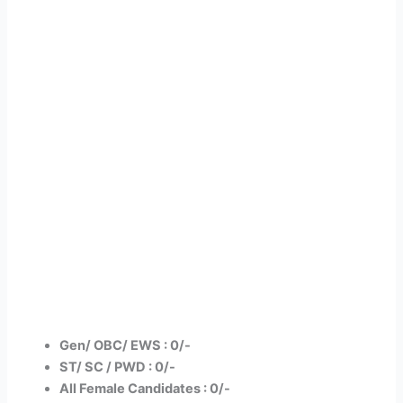
Gen/ OBC/ EWS : 0/-
ST/ SC / PWD : 0/-
All Female Candidates : 0/-