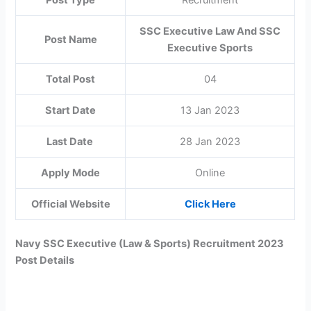
Post Type
Recruitment
SSC Executive Law And SSC
Post Name
Executive Sports
Total Post
04
Start Date
13 Jan 2023
Last Date
28 Jan 2023
Apply Mode
Online
Official Website
Click Here
Navy SSC Executive (Law & Sports) Recruitment 2023
Post Details