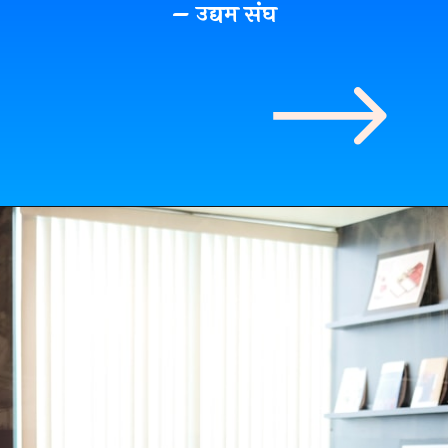
– उद्यम संघ