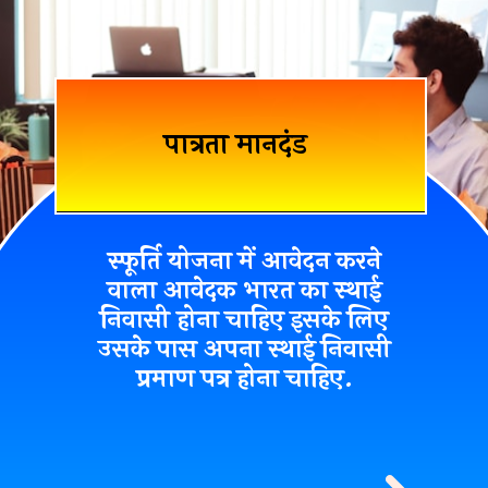
पात्रता मानदंड
स्फूर्ति योजना में आवेदन करने
वाला आवेदक भारत का स्थाई
निवासी होना चाहिए इसके लिए
उसके पास अपना स्थाई निवासी
प्रमाण पत्र होना चाहिए.