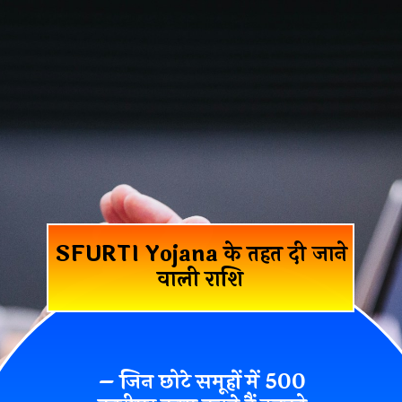
SFURTI Yojana के तहत दी जाने
वाली राशि
– जिन छोटे समूहों में 500