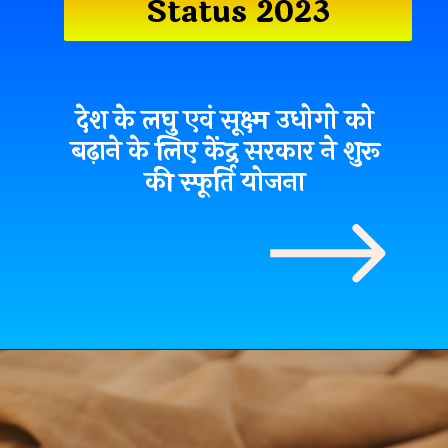
Status 2023
देश के लघु एवं सूक्ष्म उधोगो को
बढ़ाने के लिए केंद्र सरकार ने शुरू
की स्फूर्ति योजना