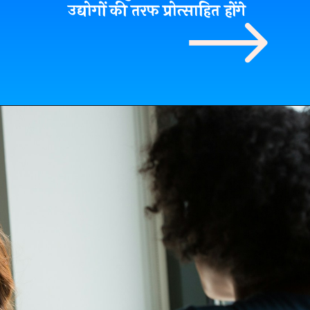
उद्योगों की तरफ प्रोत्साहित होंगे