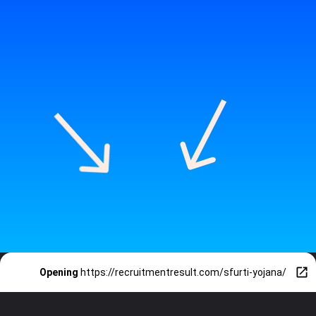
के लिए नीचे दिए लिंक पर क्लिक करे
Opening
https://recruitmentresult.com/sfurti-yojana/