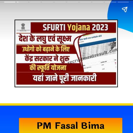
PM Fasal Bima