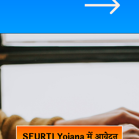
SFURTI Yojana में आवेदन