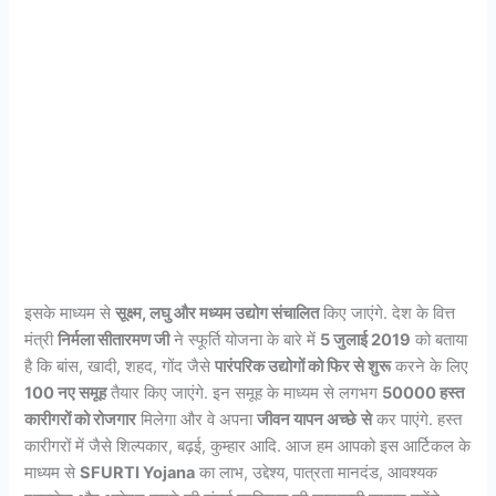
इसके माध्यम से
सूक्ष्म, लघु और मध्यम उद्योग संचालित
किए जाएंगे. देश के वित्त
मंत्री
निर्मला सीतारमण जी
ने स्फूर्ति योजना के बारे में
5 जुलाई 2019
को बताया
है कि बांस, खादी, शहद, गोंद जैसे
पारंपरिक उद्योगों को फिर से शुरू
करने के लिए
100 नए समूह
तैयार किए जाएंगे. इन समूह के माध्यम से लगभग
50000 हस्त
कारीगरों को रोजगार
मिलेगा और वे अपना
जीवन यापन अच्छे
से
कर पाएंगे. हस्त
कारीगरों में जैसे शिल्पकार, बढ़ई, कुम्हार आदि. आज हम आपको इस आर्टिकल के
माध्यम से
SFURTI Yojana
का लाभ, उद्देश्य, पात्रता मानदंड, आवश्यक