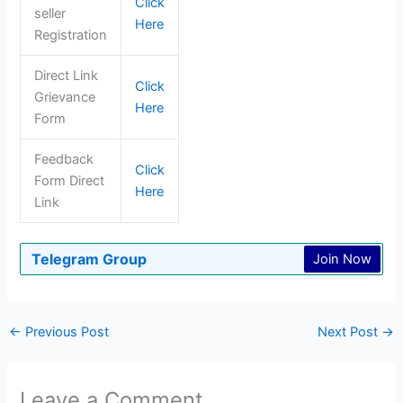
Click
seller
Here
Registration
Direct Link
Click
Grievance
Here
Form
Feedback
Click
Form Direct
Here
Link
Telegram Group
Join Now
←
Previous Post
Next Post
→
Leave a Comment