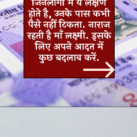
जिनलोगों में ये लक्षण
होते है, उनके पास कभी
पैसे नहीं टिकता. नाराज
रहती है माँ लक्ष्मी. इसके
लिए अपने आदत में
कुछ बदलाव करें.