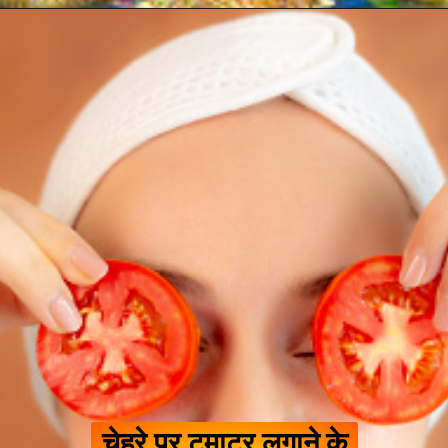
चेहरे पर टमाटर लगाने के