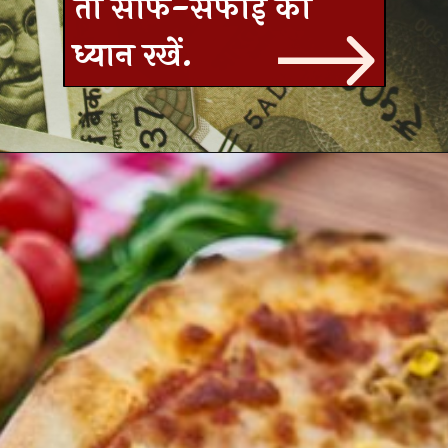
तो साफ-सफाई का
ध्यान रखें.