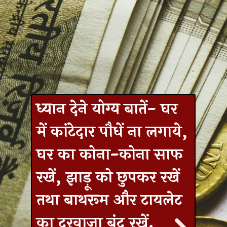
ध्यान देने योग्य बातें- घर
में कांटेदार पौधें ना लगाये,
घर का कोना-कोना साफ
रखें, झाड़ू को छुपकर रखें
तथा बाथरूम और टायलेट
का दरवाजा बंद रखें.