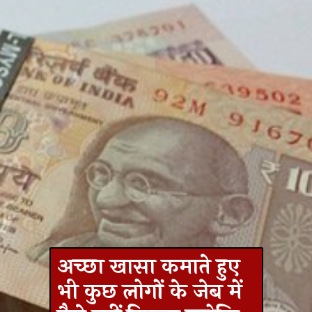
अच्छा खासा कमाते हुए
भी कुछ लोगों के जेब में