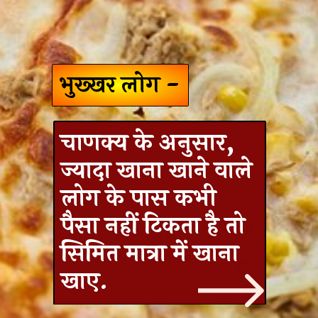
भुख्खर लोग -
चाणक्य के अनुसार,
ज्यादा खाना खाने वाले
लोग के पास कभी
पैसा नहीं टिकता है तो
सिमित मात्रा में खाना
खाए.