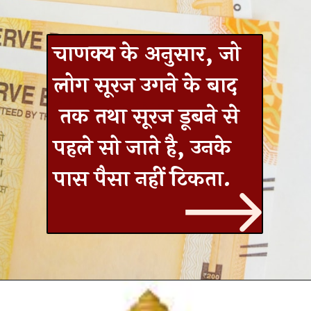
चाणक्य के अनुसार, जो
लोग सूरज उगने के बाद
तक तथा सूरज डूबने से
पहले सो जाते है, उनके
पास पैसा नहीं टिकता.