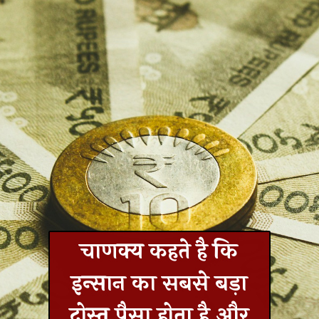
चाणक्य कहते है कि
इन्सान का सबसे बड़ा
दोस्त पैसा होता है और