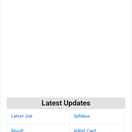
Latest Updates
Latest Job
Syllabus
Result
Admit Card