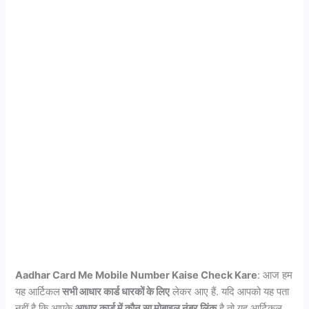
Aadhar Card Me Mobile Number Kaise Check Kare
: आज हम
यह आर्टिकल
सभी आधार कार्ड धारकों के लिए
लेकर आए हैं. यदि आपको यह पता
नहीं है कि आपके
आधार कार्ड में कौन सा मोबाइल नंबर लिंक
है तो यह आर्टिकल