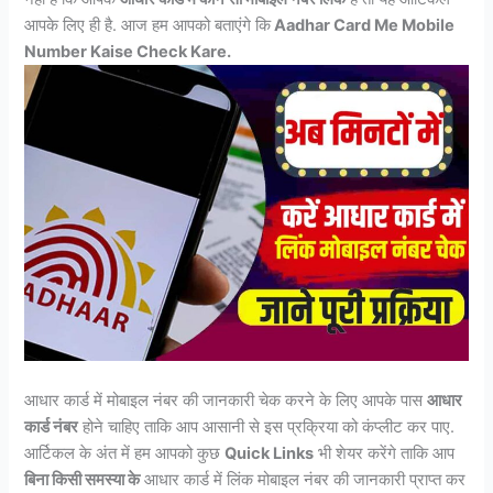
आपके लिए ही है. आज हम आपको बताएंगे कि
Aadhar Card Me Mobile
Number Kaise Check Kare.
आधार कार्ड में मोबाइल नंबर की जानकारी चेक करने के लिए आपके पास
आधार
कार्ड नंबर
होने चाहिए ताकि आप आसानी से इस प्रक्रिया को कंप्लीट कर पाए.
आर्टिकल के अंत में हम आपको कुछ
Quick Links
भी शेयर करेंगे ताकि आप
बिना किसी समस्या के
आधार कार्ड में लिंक मोबाइल नंबर की जानकारी प्राप्त कर