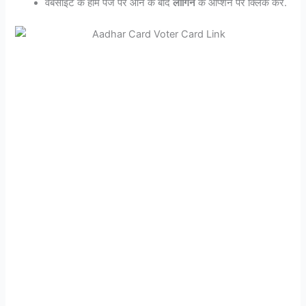
वेबसाइट के होम पेज पर आने के बाद
लॉगिन
के ऑप्शन पर क्लिक करें.