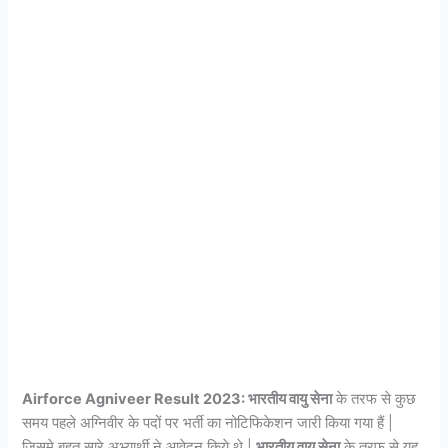
Airforce Agniveer Result 2023: भारतीय वायु सेना
के तरफ से कुछ
समय पहले अग्निवीर के पदों पर भर्ती का नोटिफिकेशन जारी किया गया हैं |
जिसमे बहुत सारे अभ्यार्थी ने आवेदन किये थे |
भारतीय वायु सेना
के तरफ से यह