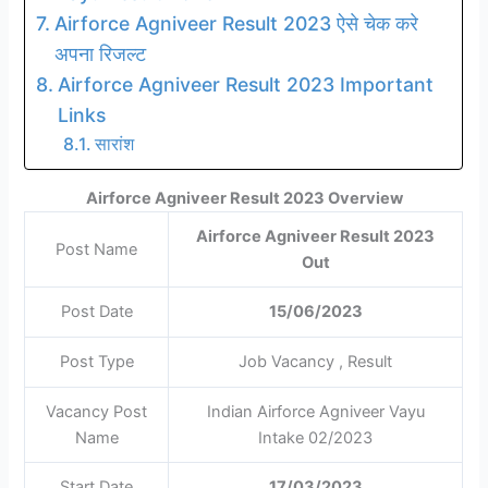
Airforce Agniveer Result 2023 ऐसे चेक करे
अपना रिजल्ट
Airforce Agniveer Result 2023 Important
Links
सारांश
Airforce Agniveer Result 2023 Overview
Airforce Agniveer Result 2023
Post Name
Out
Post Date
15/06/2023
Post Type
Job Vacancy , Result
Vacancy Post
Indian Airforce Agniveer Vayu
Name
Intake 02/2023
Start Date
17/03/2023