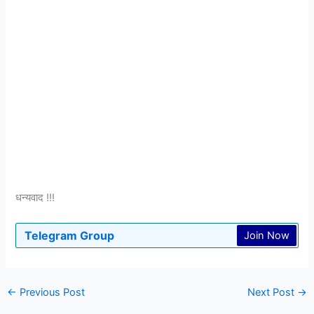
धन्यवाद !!!
Telegram Group
Join Now
←
Previous Post
Next Post
→