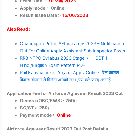
Exam Date :-
30 May 2023
Apply mode :- Online
Result Issue Date :-
15/06/2023
Also Read :
Chandigarh Police ASI Vacancy 2023 – Notification
Out For Online Apply Assistant Sub Inspector Posts
RRB NTPC Syllabus 2023 Stage I/II – CBT 1
Hindi/English Exam Pattern PDF
Rail Kaushal Vikas Yojana Apply Online : रेल कौशल
विकास योजना से मिलेगा अनेको लाभ ,ऐसे करे जल्द अप्लाई
Application Fee for
Airforce Agniveer Result 2023 Out
General/OBC/EWS :- 250/-
SC/ST :- 250/-
Payment mode :-
Online
Airforce Agniveer Result 2023 Out Post Details