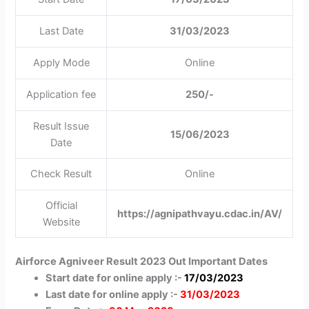
Last Date
31/03/2023
Apply Mode
Online
Application fee
250/-
Result Issue
15/06/2023
Date
Check Result
Online
Official
https://agnipathvayu.cdac.in/AV/
Website
Airforce Agniveer Result 2023 Out Important Dates
Start date for online apply :-
17/03/2023
Last date for online apply :-
31/03/2023