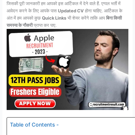
जिसकी पूरी जानकारी हम आपको इस आर्टिकल में देने वाले हैं. एप्पल भर्ती में
आवेदन करने के लिए आपके पास
Updated CV
होना चाहिए. आर्टिकल के
अंत में हम आपको कुछ
Quick Links
भी शेयर करेंगे ताकि आप
बिना किसी
समस्या के नौकरी
प्राप्त कर पाए.
Table of Contents -