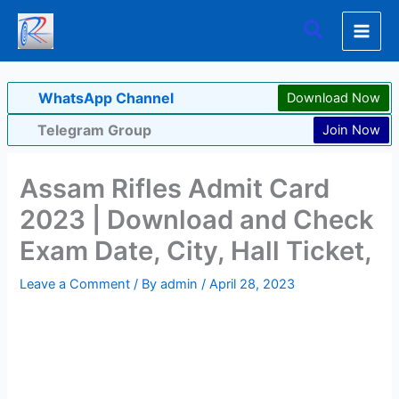
Skip
Search
to
content
WhatsApp Channel
Download Now
Telegram Group
Join Now
Assam Rifles Admit Card
2023 | Download and Check
Exam Date, City, Hall Ticket,
Leave a Comment
/ By
admin
/
April 28, 2023