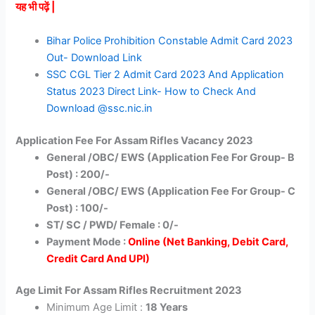
यह भी पढ़ें |
Bihar Police Prohibition Constable Admit Card 2023
Out- Download Link
SSC CGL Tier 2 Admit Card 2023 And Application
Status 2023 Direct Link- How to Check And
Download @ssc.nic.in
Application Fee For Assam Rifles Vacancy 2023
General /OBC/ EWS (Application Fee For Group- B
Post) : 200/-
General /OBC/ EWS (Application Fee For Group- C
Post) : 100/-
ST/ SC / PWD/
Female : 0/-
Payment Mode :
Online (Net Banking, Debit Card,
Credit Card And UPI)
Age Limit For Assam Rifles Recruitment 2023
Minimum Age Limit :
18 Years