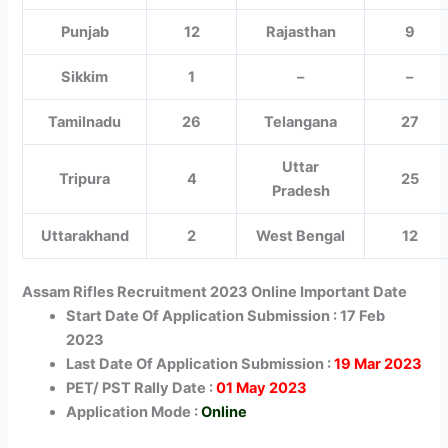
Punjab
12
Rajasthan
9
Sikkim
1
–
–
Tamilnadu
26
Telangana
27
Uttar
Tripura
4
25
Pradesh
Uttarakhand
2
West Bengal
12
Assam Rifles Recruitment 2023 Online Important Date
Start Date Of Application Submission : 17 Feb
2023
Last Date Of Application Submission :
19 Mar 2023
PET/ PST Rally Date :
01 May 2023
Application Mode :
Online