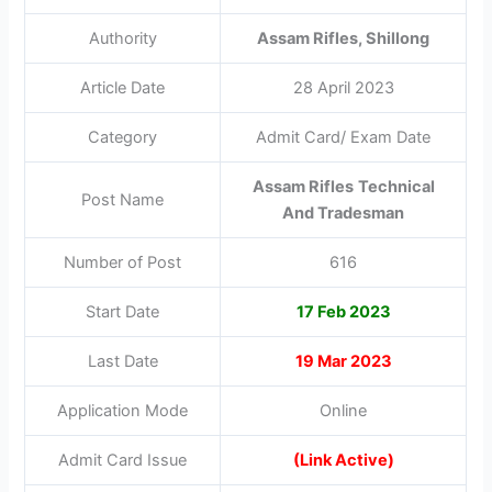
Authority
Assam Rifles, Shillong
Article Date
28 April 2023
Category
Admit Card/ Exam Date
Assam Rifles
Technical
Post Name
And Tradesman
Number of Post
616
Start Date
17 Feb 2023
Last Date
19 Mar 2023
Application Mode
Online
Admit Card Issue
(Link Active)