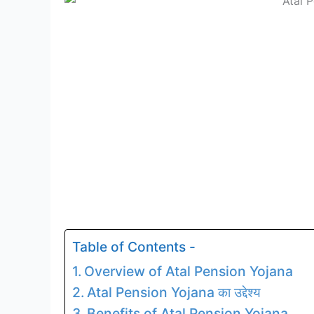
Table of Contents -
Overview of Atal Pension Yojana
Atal Pension Yojana का उद्देश्य
Benefits of Atal Pension Yojana