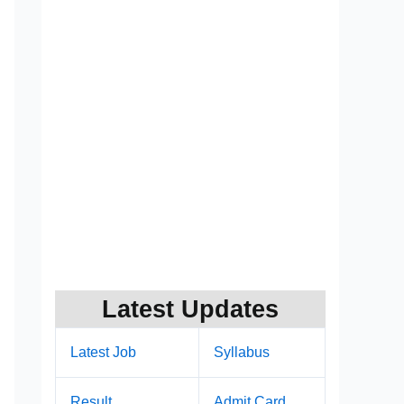
Latest Updates
Latest Job
Syllabus
Result
Admit Card