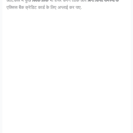
आर्टिकल में कुछ
क्विक लिंक
भी शेयर करेंगे ताकि आप
बिना किसी समस्या के
एक्सिस बैंक क्रेडिट कार्ड के लिए अप्लाई कर पाए.