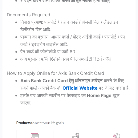
आवेदन करने वाला व्यक्ति
भारत का मूलनिवासी
होना चाहिए
Documents Required
निवास प्रमाण: पासपोर्ट / राशन कार्ड / बिजली बिल / लैंडलाइन
टेलीफोन बिल आदि.
पहचान का प्रमाण: आधार कार्ड / वोटर आईडी कार्ड / पासपोर्ट / पेन
कार्ड / ड्राइविंग लाइसेंस आदि.
पैन कार्ड की फोटोकॉपी या फॉर्म 60
आय प्रमाण: फॉर्म 16/नवीनतम पेस्लिप/आईटी रिटर्न कॉपी
How to Apply Online for Axis Bank Credit Card
Axis Bank Credit Card
हेतु ऑनलाइन आवेदन
करने के लिए
सबसे पहले आपको बैंक की
Official Website
पर विजिट करना है.
इसके बाद आपकी स्क्रीन पर वेबसाइट का
Home Page
खुल
जाएगा.