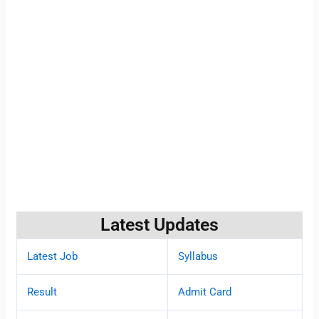
Latest Updates
Latest Job
Syllabus
Result
Admit Card