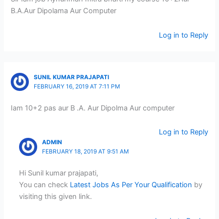
B.A.Aur Dipolama Aur Computer
Log in to Reply
SUNIL KUMAR PRAJAPATI
FEBRUARY 16, 2019 AT 7:11 PM
Iam 10+2 pas aur B .A. Aur Dipolma Aur computer
Log in to Reply
ADMIN
FEBRUARY 18, 2019 AT 9:51 AM
Hi Sunil kumar prajapati,
You can check
Latest Jobs As Per Your Qualification
by
visiting this given link.