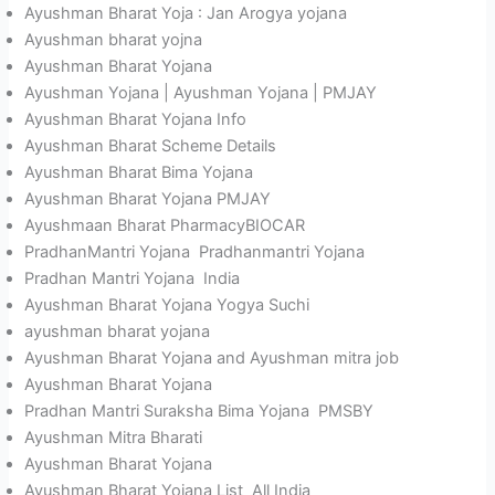
Ayushman Bharat Yoja : Jan Arogya yojana
Ayushman bharat yojna
Ayushman Bharat Yojana
Ayushman Yojana | Ayushman Yojana | PMJAY
Ayushman Bharat Yojana Info
Ayushman Bharat Scheme Details
Ayushman Bharat Bima Yojana
Ayushman Bharat Yojana PMJAY
Ayushmaan Bharat PharmacyBIOCAR
PradhanMantri Yojana Pradhanmantri Yojana
Pradhan Mantri Yojana India
Ayushman Bharat Yojana Yogya Suchi
ayushman bharat yojana
Ayushman Bharat Yojana and Ayushman mitra job
Ayushman Bharat Yojana
Pradhan Mantri Suraksha Bima Yojana PMSBY
Ayushman Mitra Bharati
Ayushman Bharat Yojana
Ayushman Bharat Yojana List All India