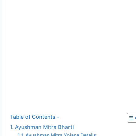
Table of Contents -
Ayushman Mitra Bharti
Ayushman Mitra Yojana Details: