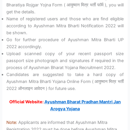
Bharatiya Rojgar Yojna Form ( आयुष्मान मित्र भर्ती फॉर्म ), you will
get the details.
Name of registered users and those who are find eligible
according to Ayushman Mitra Bharti Notification 2022 will
be shown.
Go for further procedure of Ayushman Mitra Bharti UP
2022 accordingly.
Upload scanned copy of your recent passport size
passport size photograph and signatures if required in the
process of Ayushman Bharat Yojana Recruitment 2022.
Candidates are suggested to take a hard copy of
Ayushman Mitra Bharti Yojana Online Form ( आयुष्मान मित्र भर्ती
2022 ऑनलाइन आवेदन ) for future use.
Official Website:
Ayushman Bharat Pradhan Mantri Jan
Arogya Yojana
Note:
Applicants are informed that Ayushman Mitra
Registration 2022 must be done before Ayushman Mitra