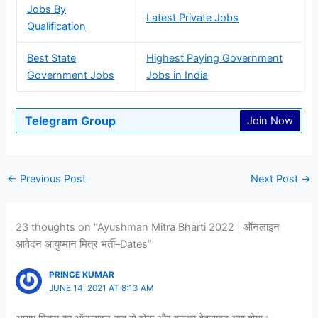
Jobs By
Latest Private Jobs
Qualification
Best State
Highest Paying Government
Government Jobs
Jobs in India
Telegram Group
Join Now
←
Previous Post
Next Post
→
23 thoughts on “Ayushman Mitra Bharti 2022 | ऑनलाइन
आवेदन आयुष्मान मित्र भर्ती–Dates”
PRINCE KUMAR
JUNE 14, 2021 AT 8:13 AM