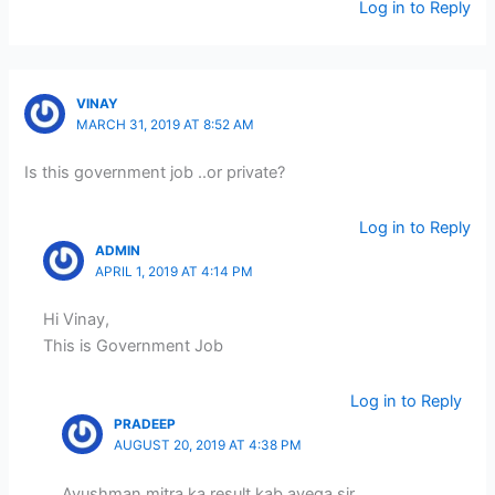
Log in to Reply
VINAY
MARCH 31, 2019 AT 8:52 AM
Is this government job ..or private?
Log in to Reply
ADMIN
APRIL 1, 2019 AT 4:14 PM
Hi Vinay,
This is Government Job
Log in to Reply
PRADEEP
AUGUST 20, 2019 AT 4:38 PM
Ayushman mitra ka result kab ayega sir