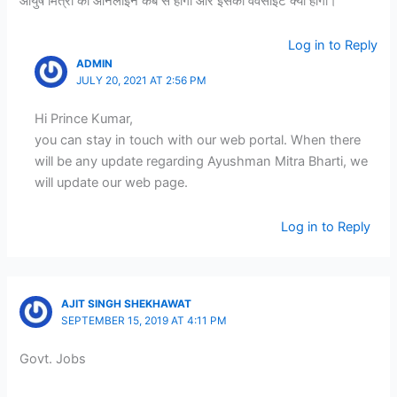
आयुष मित्रा का ऑनलाइन कब से होगा और इसका वेवसाइट क्या होगा।
Log in to Reply
ADMIN
JULY 20, 2021 AT 2:56 PM
Hi Prince Kumar,
you can stay in touch with our web portal. When there
will be any update regarding Ayushman Mitra Bharti, we
will update our web page.
Log in to Reply
AJIT SINGH SHEKHAWAT
SEPTEMBER 15, 2019 AT 4:11 PM
Govt. Jobs