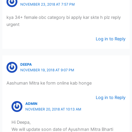
NOVEMBER 23, 2018 AT 7:57 PM
kya 34+ female obc category bi apply kar skte h plz reply
urgent
Log in to Reply
DEEPA
NOVEMBER 19, 2018 AT 9:07 PM
Aashuman Mitra ke form online kab honge
Log in to Reply
ADMIN
NOVEMBER 20, 2018 AT 10:13 AM
Hi Deepa,
We will update soon date of Ayushman Mitra Bharti