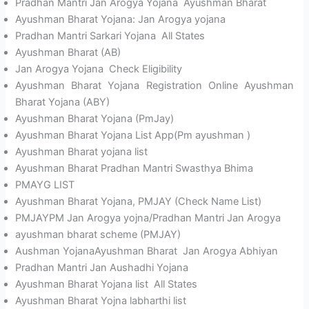
Pradhan Mantri Jan Arogya Yojana Ayushman Bharat
Ayushman Bharat Yojana: Jan Arogya yojana
Pradhan Mantri Sarkari Yojana All States
Ayushman Bharat (AB)
Jan Arogya Yojana Check Eligibility
Ayushman Bharat Yojana Registration Online Ayushman
Bharat Yojana (ABY)
Ayushman Bharat Yojana (PmJay)
Ayushman Bharat Yojana List App(Pm ayushman )
Ayushman Bharat yojana list
Ayushman Bharat Pradhan Mantri Swasthya Bhima
PMAYG LIST
Ayushman Bharat Yojana, PMJAY (Check Name List)
PMJAYPM Jan Arogya yojna/Pradhan Mantri Jan Arogya
ayushman bharat scheme (PMJAY)
Aushman YojanaAyushman Bharat Jan Arogya Abhiyan
Pradhan Mantri Jan Aushadhi Yojana
Ayushman Bharat Yojana list All States
Ayushman Bharat Yojna labharthi list