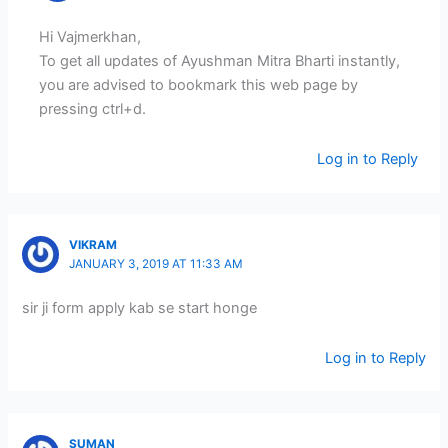
Hi Vajmerkhan,
To get all updates of Ayushman Mitra Bharti instantly,
you are advised to bookmark this web page by
pressing ctrl+d.
Log in to Reply
VIKRAM
JANUARY 3, 2019 AT 11:33 AM
sir ji form apply kab se start honge
Log in to Reply
SUMAN