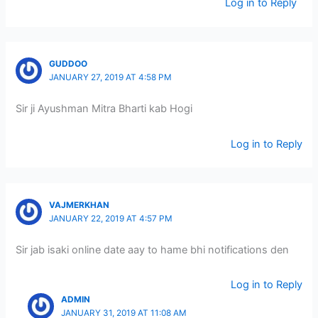
Log in to Reply
GUDDOO
JANUARY 27, 2019 AT 4:58 PM
Sir ji Ayushman Mitra Bharti kab Hogi
Log in to Reply
VAJMERKHAN
JANUARY 22, 2019 AT 4:57 PM
Sir jab isaki online date aay to hame bhi notifications den
Log in to Reply
ADMIN
JANUARY 31, 2019 AT 11:08 AM