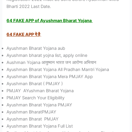
Bharti 2022 Last Date.
64 FAKE APP of Ayushman Bharat Yojana
64 FAKE APP
ये
है
Ayushman Bharat Yojana aub
Ayushman bharat yojna list, apply online
Aushman Yojana आयुष्मान भारत जन आरोग्य अभियान
Ayushman Bharat Yojana All Pradhan Mantri Yojana
Ayushman Bharat Yojana Mera PMJAY App
Ayushman Bharat ( PMJAY )
PMJAY AYushman Bharat Yojana
PMJAY Search Your Eligibility
Ayushman Bharat Yojana PMJAY
Ayushman BharatPMJAY
Ayushman Bharat PMJAY
Ayushman Bharat Yojana Full List