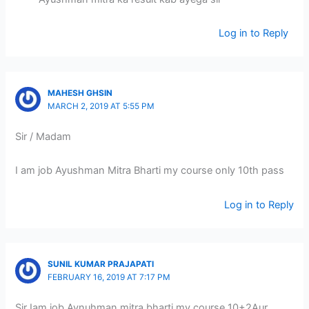
Log in to Reply
MAHESH GHSIN
MARCH 2, 2019 AT 5:55 PM
Sir / Madam
I am job Ayushman Mitra Bharti my course only 10th pass
Log in to Reply
SUNIL KUMAR PRAJAPATI
FEBRUARY 16, 2019 AT 7:17 PM
Sir Iam job Aynuhman mitra bharti my course 10+2Aur