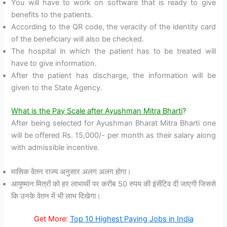
You will have to work on software that is ready to give
benefits to the patients.
According to the QR code, the veracity of the identity card
of the beneficiary will also be checked.
The hospital in which the patient has to be treated will
have to give information.
After the patient has discharge, the information will be
given to the State Agency.
What is the Pay Scale after Ayushman Mitra Bharti
?
After being selected for Ayushman Bharat Mitra Bharti one
will be offered Rs. 15,000/- per month as their salary along
with admissible incentive.
मासिक वेतन राज्य अनुसार अलग अलग होगा।
आयुष्मान मित्रों को हर लाभार्थी पर करीब 50 रुपय की इंसेंटिव दी जाएगी जिससे
कि उनके वेतन में भी लाभ दिखेगा।
Get More:
Top 10 Highest Paying Jobs in India