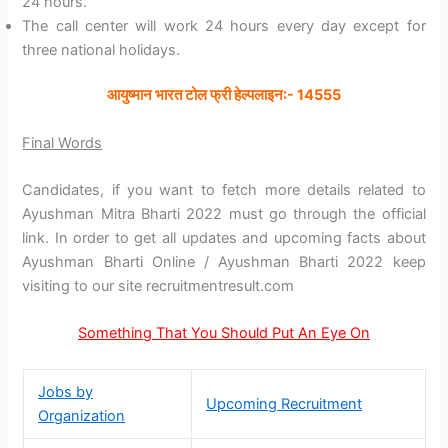
24 hours.
The call center will work 24 hours every day except for
three national holidays.
आयुष्मान
भारत
टोल
फ्री
हेल्पलाइन:- 14555
Final Words
Candidates, if you want to fetch more details related to
Ayushman Mitra Bharti 2022 must go through the official
link. In order to get all updates and upcoming facts about
Ayushman Bharti Online / Ayushman Bharti 2022 keep
visiting to our site recruitmentresult.com
Something That You Should Put An Eye On
Jobs by
Upcoming Recruitment
Organization