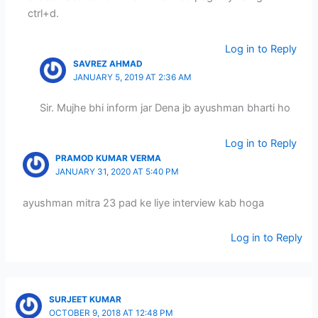
ctrl+d.
Log in to Reply
SAVREZ AHMAD
JANUARY 5, 2019 AT 2:36 AM
Sir. Mujhe bhi inform jar Dena jb ayushman bharti ho
Log in to Reply
PRAMOD KUMAR VERMA
JANUARY 31, 2020 AT 5:40 PM
ayushman mitra 23 pad ke liye interview kab hoga
Log in to Reply
SURJEET KUMAR
OCTOBER 9, 2018 AT 12:48 PM