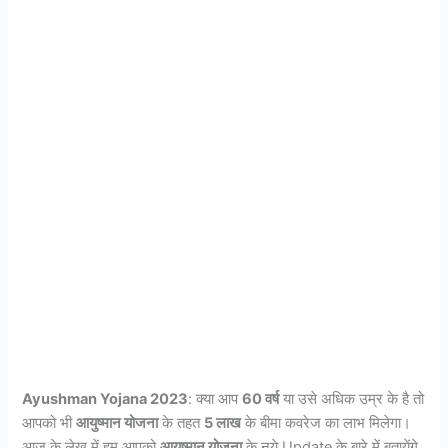
Ayushman Yojana 2023
: क्या आप
60 वर्ष
या उसे अधिक उम्र के है तो
आपको भी
आयुष्मान योजना
के तहत
5 लाख
के बीमा कवरेज का लाभ मिलेगा।
आज के लेख में हम आपको
आयुष्मान योजना
के नये Update के बारे में बतायेंगे