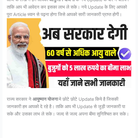
ताकि आप भी आवेदन कर इसका लाभ ले सके। नये Update के लिए आपको
पुरा Article ध्यान से पढ़ना होगा जिसे आपको सारी जानकारी प्राप्त होगी।
राज्य सरकार ने
आयुष्मान योजना
मे छोटे छोटे Update किये है जिसकी
जानकारी हम आपको दे रहे है। ताकि आप भी Update से जुड़ी जानकारी पा
सके और उसका लाभ ले सके। जल्द से जल्द अपना बीमा सुनिश्चित कर सके।