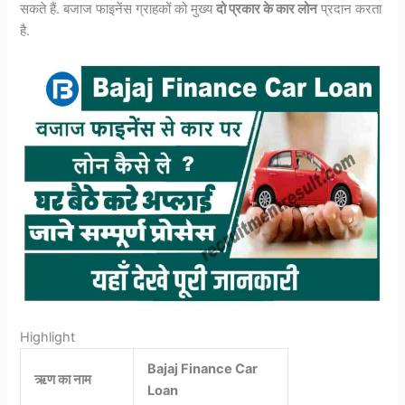
सकते हैं. बजाज फाइनेंस ग्राहकों को मुख्य
दो प्रकार के कार लोन
प्रदान करता
है.
Highlight
Bajaj Finance Car
ऋण का नाम
Loan