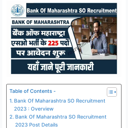
Table of Contents -
Bank Of Maharashtra SO Recruitment
2023 : Overview
Bank Of Maharashtra SO Recruitment
2023 Post Details