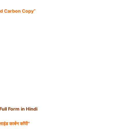
nd Carbon Copy”
ull Form in Hindi
्लाइंड कार्बन कॉपी”