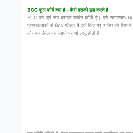
BCC
फुल
फॉर्म
क्या
है –
कैसे
इसको
यूज़
करते
है
BCC का पूर्ण रूप ब्लाइंड कार्बन कॉपी है। इसे सामान्यतः Bc
प्राप्तकर्ताओं से Bcc फ़ील्ड में दर्ज किए गए व्यक्ति को छिप
और अब ईमेल वार्तालापों पर भी लागू होती है।