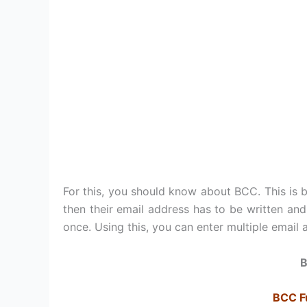
For this, you should know about BCC. This is b
then their email address has to be written a
once. Using this, you can enter multiple email
B
BCC Fu