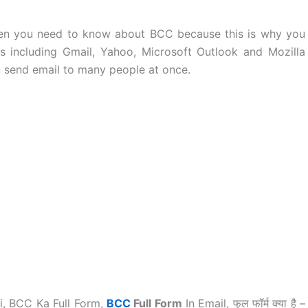
then you need to know about BCC because this is why you
s including Gmail, Yahoo, Microsoft Outlook and Mozilla
an send email to many people at once.
i, BCC Ka Full Form,
BCC
Full Form
In Email, फुल फॉर्म क्या है –