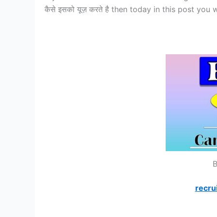
कैसे इसको यूज़ करते है then today in this post you
B
recru