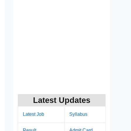
Latest Updates
Latest Job
Syllabus
Result
Admit Card