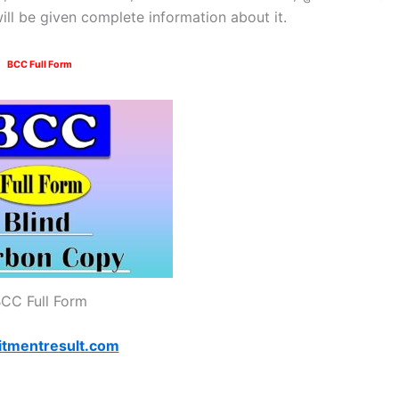
 will be given complete information about it.
BCC Full Form
CC Full Form
itmentresult.com