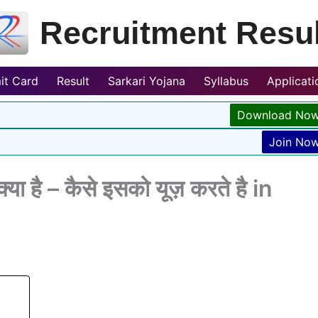
Recruitment Resul
it Card
Result
Sarkari Yojana
Syllabus
Applicat
Download No
Join No
या है – कैसे इसको यूज़ करते है in