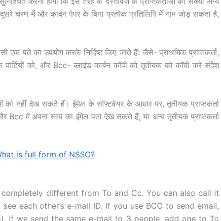
सुनिश्चित करना होगा कि इस तरह के दस्तावेज़ के प्राप्तकर्ताओं की संख्या अन्य
दूसरे चरण में और कार्बन पेपर के बिना प्रत्येक प्रतिलिपि में नाम जोड़ सकता है,
से किसी एक पते का उपयोग करके निर्दिष्ट किए जाते हैं: जैसे- प्राथमिक प्राप्तकर्ता,
छुक पार्टियों को, और Bcc- ब्लाइंड कार्बन कॉपी को तृतीयक को कॉपी करें संदेश
ाओं को नहीं देख सकते हैं। ईमेल के सॉफ्टवेयर के आधार पर, तृतीयक प्राप्तकर्ता
र Bcc में अपना स्वयं का ईमेल पता देख सकते हैं, या अन्य तृतीयक प्राप्तकर्ता
hat is full form of NSSO?
completely different from To and Cc. You can also call it
see each other’s e-mail ID. If you use BCC to send email,
). If we send the same e-mail to 3 people, add one to To