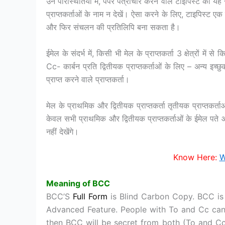
उन परिस्थितियों में, पेपर पत्राचार करने वाले टाइपिस्ट को यह 
प्राप्तकर्ताओं के नाम न देखें। ऐसा करने के लिए, टाइपिस्ट एक 
और फिर संचलन की प्रतिलिपि बना सकता है।
ईमेल के संदर्भ में, किसी भी मेल के प्राप्तकर्ता 3 क्षेत्रों में 
Cc- कार्बन प्रति द्वितीयक प्राप्तकर्ताओं के लिए – अन्य इच्
प्राप्त करने वाले प्राप्तकर्ता।
मेल के प्राथमिक और द्वितीयक प्राप्तकर्ता तृतीयक प्राप्तकर्त
केवल सभी प्राथमिक और द्वितीयक प्राप्तकर्ताओं के ईमेल पते औ
नहीं देखेंगे।
Know Here:
W
Meaning of BCC
BCC’S
Full Form
is Blind Carbon Copy. BCC is 
Advanced Feature. People with To and Cc can 
then BCC will be secret from both (To and Cc