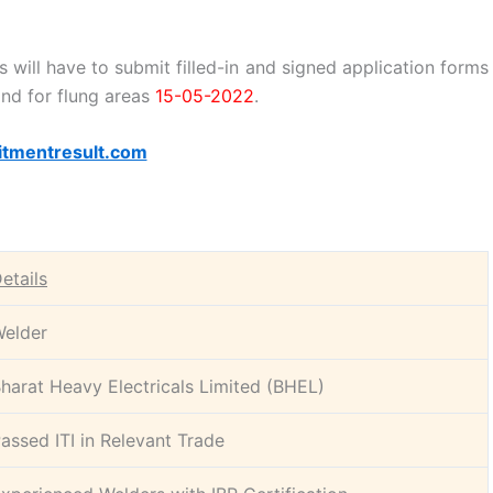
s will have to submit filled-in and signed application forms
nd for flung areas
15-05-2022
.
itmentresult.com
etails
elder
harat Heavy Electricals Limited (BHEL)
assed ITI in Relevant Trade