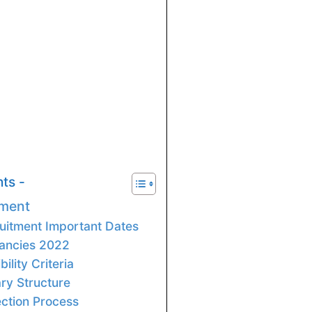
ts -
tment
uitment Important Dates
ancies 2022
bility Criteria
ry Structure
ction Process