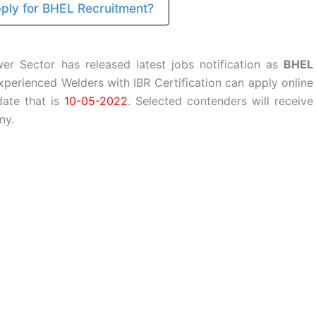
ply for BHEL Recruitment?
er Sector has released latest jobs notification as
BHEL
xperienced Welders with IBR Certification can apply online
date that is
10-05-2022
. Selected contenders will receive
ny.