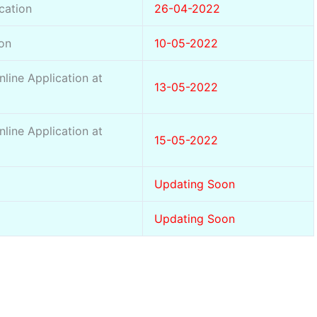
cation
26-04-2022
ion
10-05-2022
line Application at
13-05-2022
line Application at
15-05-2022
Updating Soon
Updating Soon