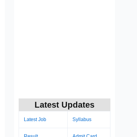
Latest Updates
Latest Job
Syllabus
Result
Admit Card