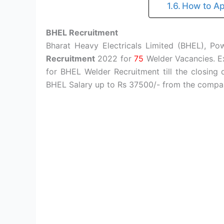
How to Ap
BHEL Recruitment
Bharat Heavy Electricals Limited (BHEL), Pow
Recruitment
2022 for
75
Welder Vacancies. E
for BHEL Welder Recruitment till the closing 
BHEL Salary up to Rs 37500/- from the compa