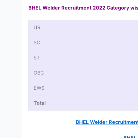
BHEL Welder Recruitment 2022 Category wis
UR
SC
ST
OBC
EWS
Total
BHEL Welder Recruitment
BHEL 