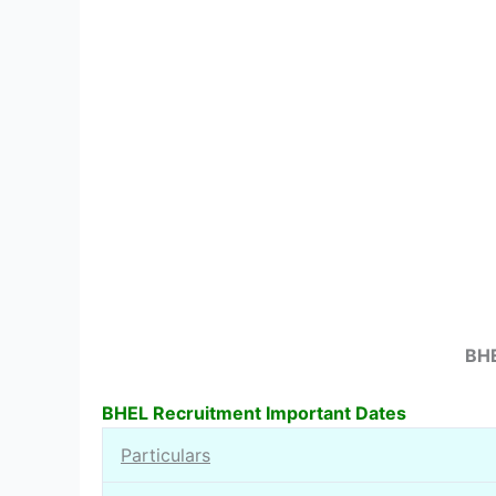
BHE
BHEL Recruitment Important Dates
Particulars