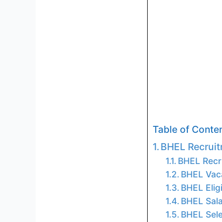
Table of Conten
BHEL Recrui
BHEL Recr
BHEL Vac
BHEL Eligi
BHEL Sala
BHEL Sele