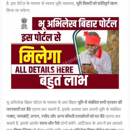
है. इस पोर्टल के माध्यम से स्वस्थ भूमि व्यवस्था,
भूमि विवादों को शांतिपूर्ण खत्म
किया जा सकेगा.
भू अभिलेख बिहार पोर्टल के माध्यम से आप बिहार
भूमि से संबंधित सभी प्रकार की
जानकारी घर बैठे
प्राप्त कर सकते हैं. इसके अलावा आप अपनी भूमि से संबंधित
नक्शा, जमाबंदी, लगान, रसीद और अन्य कीमती दस्तावेजों को घर बैठे
प्राप्त कर
सकते हैं. इससे आपके
समय और पैसे
दोनों बचेंगे. आर्टिकल के अंत में हम आपको