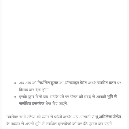
अब आप को
निर्धारित शुल्क
का
ऑनलाइन पेमेंट
करके
सबमिट बटन
पर
क्लिक कर देना होगा.
इसके कुछ दिनों बाद आपके पते पर पोस्ट की मदद से आपकी
भूमि से
सम्बंधित दस्तावेज
भेज दिए जाएंगे.
उपरोक्त सभी स्टेप्स को ध्यान से फॉलो करके आप आसानी से
भू अभिलेख पोर्टल
के माध्यम से अपनी भूमि से संबंधित दस्तावेजों को घर बैठे प्राप्त कर पाएंगे.