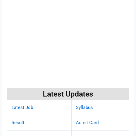
Latest Updates
Latest Job
Syllabus
Result
Admit Card