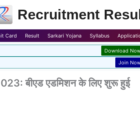
Recruitment Resul
it Card
Result
Sarkari Yojana
Syllabus
Applicat
Download No
Join No
3: बीएड एडमिशन के लिए शुरू हुई