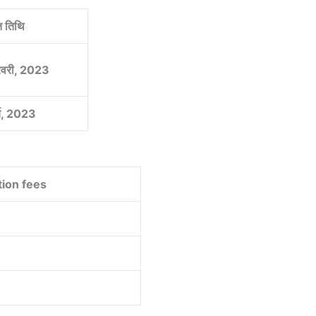
ित तिथि
वरी, 2023
्च, 2023
tion fees
0