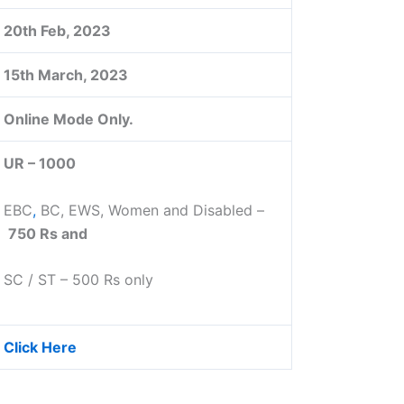
20th Feb, 2023
15th March, 2023
Online Mode Only.
UR – 1000
EBC
,
BC, EWS, Women and Disabled –
750 Rs and
SC / ST – 500 Rs only
Click Here