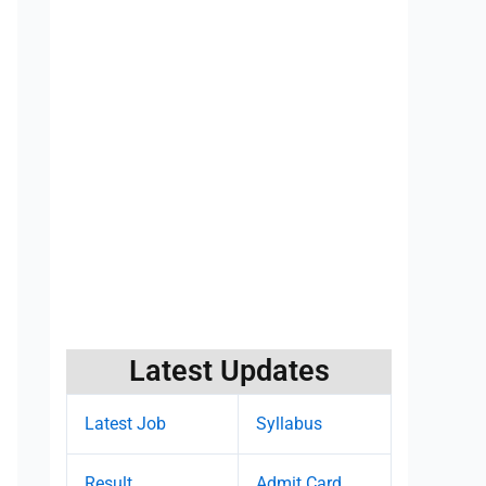
Latest Updates
Latest Job
Syllabus
Result
Admit Card