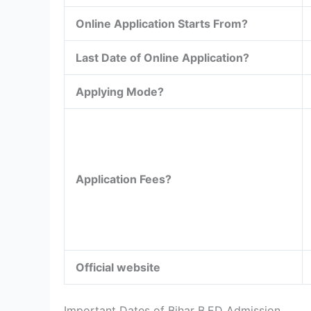
Online Application Starts From?
Last Date of Online Application?
Applying Mode?
Application Fees?
Official website
Important Dates of Bihar B.ED Admission