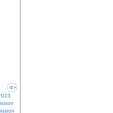
 2023
ission
ission