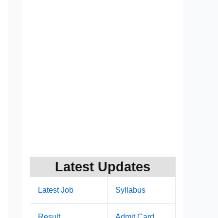
Latest Updates
Latest Job
Syllabus
Result
Admit Card