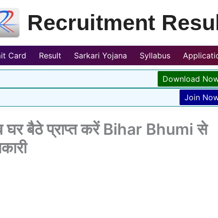
Recruitment Resul
it Card
Result
Sarkari Yojana
Syllabus
Applicat
Download No
Join No
 बैठे प्राप्त करें Bihar Bhumi से
नकारी