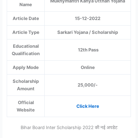
Mukhymantri Kanya Utthan Yojana
Name
Article Date
15-12-2022
Article Type
Sarkari Yojana / Scholarship
Educational
12th Pass
Qualification
Apply Mode
Online
Scholarship
25,000/-
Amount
Official
Click Here
Website
Bihar Board Inter Scholarship 2022 की नई अपडेट