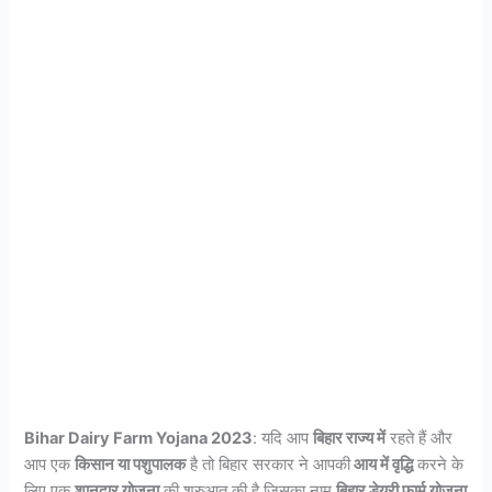
Bihar Dairy Farm Yojana 2023
: यदि आप
बिहार राज्य में
रहते हैं और
आप एक
किसान या पशुपालक
है तो बिहार सरकार ने आपकी
आय में वृद्धि
करने के
लिए एक
शानदार योजना
की शुरुआत की है जिसका नाम
बिहार डेयरी फार्म योजना