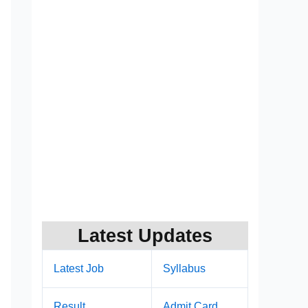
Latest Updates
Latest Job
Syllabus
Result
Admit Card