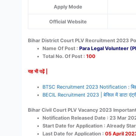
Apply Mode
Official Website
Bihar District Court PLV Recruitment 2023 Po
Name Of Post :
Para Legal Volunteer (P
Total No. Of Post :
100
यह भी पढ़ें |
BTSC Recruitment 2023 Notification : बिहार में
BECIL Recruitment 2023 | बेसिल में डाटा एंट्री ऑ
Bihar Civil Court PLV Vacancy 2023 Importan
Notification Released Date : 23 Mar 20
Start Date for Application : Already Sta
Last Date for Application :
05 April 202