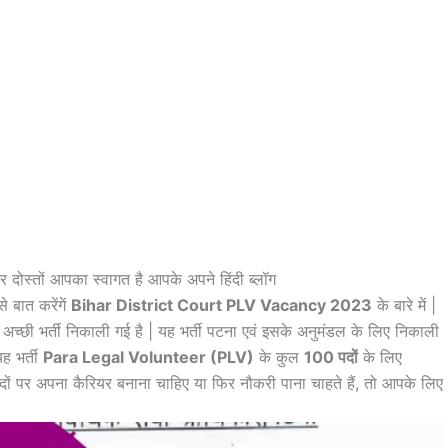
र दोस्तों आपका स्वागत है आपके अपने हिंदी ब्लॉग
 बात करेंगें
Bihar District Court PLV Vacancy 2023
के बारे में |
 अच्छी भर्ती निकाली गई है | यह भर्ती पटना एवं इसके अनुमंडल के लिए निकाली
ह भर्ती
Para Legal Volunteer (PLV)
के कुल
100 पदों
के लिए
दों पर अपना कैरियर बनाना चाहिए या फिर नौकरी पाना चाहते हैं, तो आपके लिए