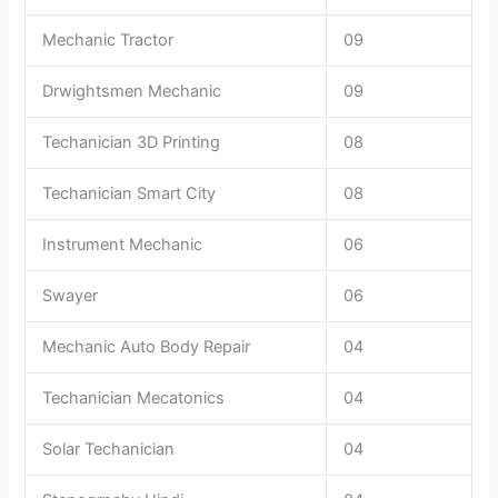
Mechanic Tractor
09
Drwightsmen Mechanic
09
Techanician 3D Printing
08
Techanician Smart City
08
Instrument Mechanic
06
Swayer
06
Mechanic Auto Body Repair
04
Techanician Mecatonics
04
Solar Techanician
04