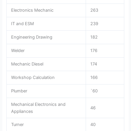
Electronics Mechanic
263
IT and ESM
239
Engineering Drawing
182
Welder
176
Mechanic Diesel
174
Workshop Calculation
166
Plumber
`60
Mechanical Electronics and
46
Appliances
Turner
40