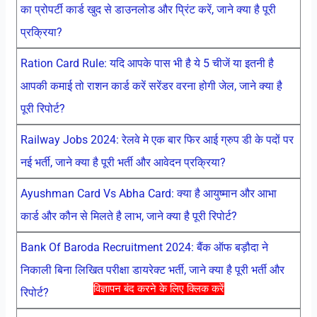
का प्रोपर्टी कार्ड खुद से डाउनलोड और प्रिंट करें, जाने क्या है पूरी
प्रक्रिया?
Ration Card Rule: यदि आपके पास भी है ये 5 चीजें या इतनी है
आपकी कमाई तो राशन कार्ड करें सरेंडर वरना होगी जेल, जाने क्या है
पूरी रिपोर्ट?
Railway Jobs 2024: रेलवे मे एक बार फिर आई ग्रुप डी के पदों पर
नई भर्ती, जाने क्या है पूरी भर्ती और आवेदन प्रक्रिया?
Ayushman Card Vs Abha Card: क्या है आयुष्मान और आभा
कार्ड और कौन से मिलते है लाभ, जाने क्या है पूरी रिपोर्ट?
Bank Of Baroda Recruitment 2024: बैंक ऑफ बड़ौदा ने
निकाली बिना लिखित परीक्षा डायरेक्ट भर्ती, जाने क्या है पूरी भर्ती और
विज्ञापन बंद करने के लिए क्लिक करें
रिपोर्ट?