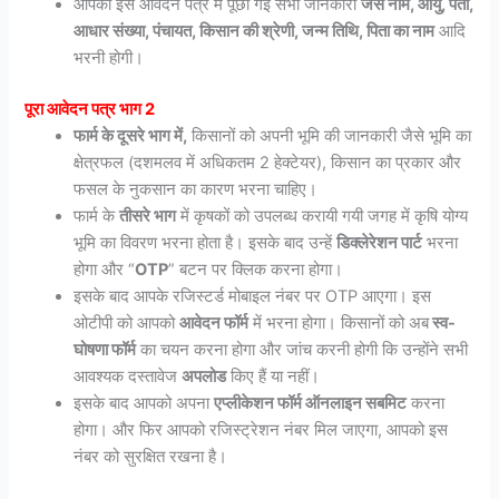
आपको इस आवेदन पत्र में पूछी गई सभी जानकारी
जैसे नाम, आयु, पता,
आधार संख्या, पंचायत, किसान की श्रेणी, जन्म तिथि, पिता का नाम
आदि
भरनी होगी।
पूरा आवेदन पत्र भाग 2
फार्म के दूसरे भाग में,
किसानों को अपनी भूमि की जानकारी जैसे भूमि का
क्षेत्रफल (दशमलव में अधिकतम 2 हेक्टेयर), किसान का प्रकार और
फसल के नुकसान का कारण भरना चाहिए।
फार्म के
तीसरे भाग
में कृषकों को उपलब्ध करायी गयी जगह में कृषि योग्य
भूमि का विवरण भरना होता है। इसके बाद उन्हें
डिक्लेरेशन पार्ट
भरना
होगा और “
OTP
” बटन पर क्लिक करना होगा।
इसके बाद आपके रजिस्टर्ड मोबाइल नंबर पर OTP आएगा। इस
ओटीपी को आपको
आवेदन फॉर्म
में भरना होगा। किसानों को अब
स्व-
घोषणा फॉर्म
का चयन करना होगा और जांच करनी होगी कि उन्होंने सभी
आवश्यक दस्तावेज
अपलोड
किए हैं या नहीं।
इसके बाद आपको अपना
एप्लीकेशन फॉर्म ऑनलाइन सबमिट
करना
होगा। और फिर आपको रजिस्ट्रेशन नंबर मिल जाएगा, आपको इस
नंबर को सुरक्षित रखना है।