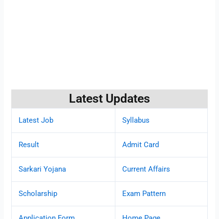
Latest Updates
Latest Job
Syllabus
Result
Admit Card
Sarkari Yojana
Current Affairs
Scholarship
Exam Pattern
Application Form
Home Page