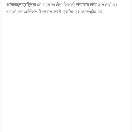
ऑनलाइन प्रक्रिया
को अपनाना होगा जिसकी
स्टेप बाय स्टेप
जानकारी हम
आपको इस आर्टिकल में प्रदान करेंगे. इसलिए इसे ध्यानपूर्वक पढ़ें.