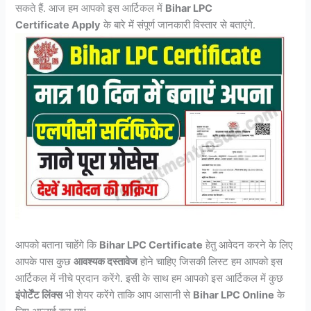
सकते हैं. आज हम आपको इस आर्टिकल में
Bihar LPC
Certificate
Apply
के बारे में संपूर्ण जानकारी विस्तार से बताएंगे.
आपको बताना चाहेंगे कि
Bihar LPC
Certificate
हेतु आवेदन करने के लिए
आपके पास कुछ
आवश्यक दस्तावेज
होने चाहिए जिसकी लिस्ट हम आपको इस
आर्टिकल में नीचे प्रदान करेंगे. इसी के साथ हम आपको इस आर्टिकल में कुछ
इंपोर्टेंट लिंक्स
भी शेयर करेंगे ताकि आप आसानी से
Bihar LPC Online
के