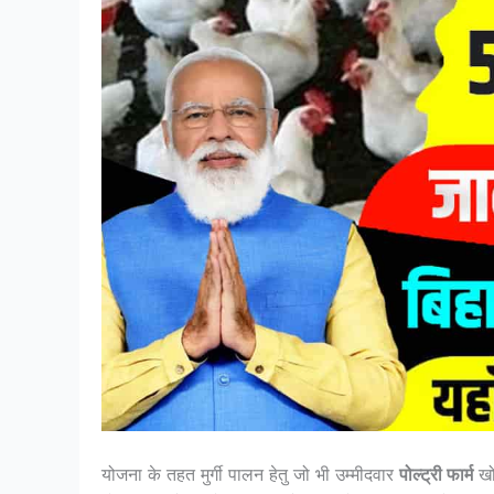
योजना के तहत मुर्गी पालन हेतु जो भी उम्मीदवार
पोल्ट्री फार्म
खो