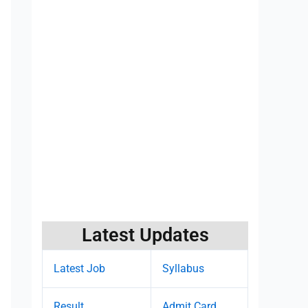
Latest Updates
Latest Job
Syllabus
Result
Admit Card