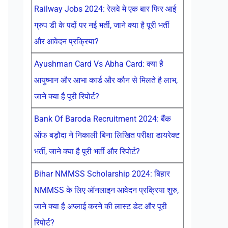
Railway Jobs 2024: रेलवे मे एक बार फिर आई
ग्रुप डी के पदों पर नई भर्ती, जाने क्या है पूरी भर्ती
और आवेदन प्रक्रिया?
Ayushman Card Vs Abha Card: क्या है
आयुष्मान और आभा कार्ड और कौन से मिलते है लाभ,
जाने क्या है पूरी रिपोर्ट?
Bank Of Baroda Recruitment 2024: बैंक
ऑफ बड़ौदा ने निकाली बिना लिखित परीक्षा डायरेक्ट
भर्ती, जाने क्या है पूरी भर्ती और रिपोर्ट?
Bihar NMMSS Scholarship 2024: बिहार
NMMSS के लिए ऑनलाइन आवेदन प्रक्रिया शुरु,
जाने क्या है अप्लाई करने की लास्ट डेट और पूरी
रिपोर्ट?