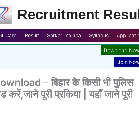
Recruitment Resul
it Card
Result
Sarkari Yojana
Syllabus
Applicat
Download No
Join No
wnload – बिहार के किसी भी पुलिस
ें,जाने पूरी प्रकिया | यहाँ जाने पूरी