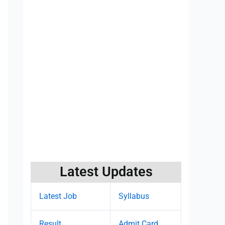
Latest Updates
Latest Job
Syllabus
Result
Admit Card