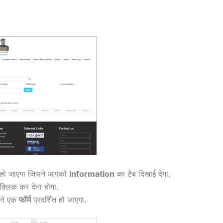
त हो जाएगा जिसने आपको
Information
का टैब दिखाई देगा.
्लिक कर देना होगा.
मने एक
फॉर्म
प्रदर्शित हो जाएगा.