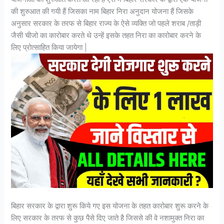
की शुरुआत की गयी हैं जिसका नाम बिहार निरा अनुदान योजना हैं जिसके
अनुसार सरकार के तरफ से बिहार राज्य के ऐसे व्यक्ति जो पहले शराब /ताड़ी
जैसी चीजो का कारोबार करते थे उन्हें इसके तहत निरा का कारोबार करने के
लिए प्रोत्साहित किया जायेगा |
बिहार सरकार के द्वारा शुरू किये गए इस योजना के तहत कारोबार शुरू करने के
लिए सरकार के तरफ से कुछ पैसे दिए जाते है जिससे की वे नशामुक्त निरा का