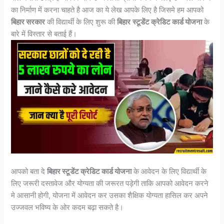
का निर्माण में करना चाहते है आज का ये लेख आपके लिए है जिसमे हम आपको
बिहार सरकार
की विद्यार्थी के लिए शुरू की
बिहार
स्टूडेंट क्रेडिट कार्ड योजना
के
बारे में विस्तार से बताई हैं।
आपको बता दे
बिहार स्टूडेंट क्रेडिट कार्ड योजना
के आवेदन के लिए विद्यार्थी के
लिए जरूरी दस्तावेज और योग्यता की जरूरत पड़ेगी ताकि आपको आवेदन करने
मे आसानी होगी, योजना में आवेदन कर उसका शैक्षिक योग्यता हासिल कर अपने
उज्जवल भविष्य के ओर कदम बढ़ा सकते है।