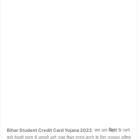
Bihar Student Credit Card Yojana 2023
: क्या आप
बिहार
के रहने
वाले मेधावी छात्र है आपको आगे उच्च शिक्षा प्राप्त करने के लिए उज्ज्वल भविष्य