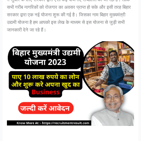
सभी गरीब नागरिकों को रोजगार का अवसर प्राप्त हो सके और इसी तरह बिहार
सरकार द्वारा एक नई योजना शुरू की गई है। जिसका नाम बिहार मुख्यमंत्री
उद्यमी योजना है हम आपको इस लेख के माध्यम से इस योजना से जुड़ी सभी
जानकारी देने जा रहे हैं।