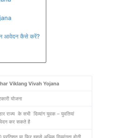
ojana
आवेदन कैसे करें?
ihar Viklang Vivah Yojana
कारी योजना
हार राज्य के सभी दिव्यांग युवक – युवतियां
ेदन कर सकते है
 प्रतिशत या फिर इससे अधिक दिव्यांगता होनी