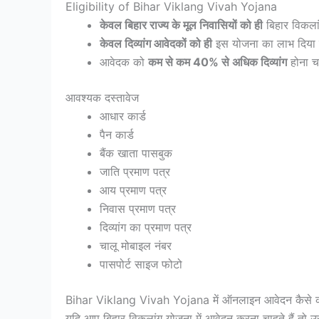
Eligibility of Bihar Viklang Vivah Yojana
केवल बिहार राज्य के मूल निवासियों को ही
बिहार विकलां
केवल दिव्यांग आवेदकों को ही
इस योजना का लाभ दिया 
आवेदक को
कम से कम 40% से अधिक दिव्यांग
होना च
आवश्यक दस्तावेज
आधार कार्ड
पैन कार्ड
बैंक खाता पासबुक
जाति प्रमाण पत्र
आय प्रमाण पत्र
निवास प्रमाण पत्र
दिव्यांग का प्रमाण पत्र
चालू मोबाइल नंबर
पासपोर्ट साइज फोटो
Bihar Viklang Vivah Yojana में ऑनलाइन आवेदन कैसे क
यदि आप बिहार विकलांग योजना में आवेदन करना चाहते हैं तो