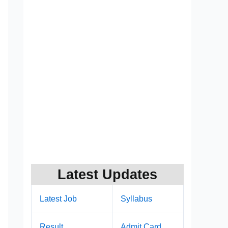
Latest Updates
Latest Job
Syllabus
Result
Admit Card