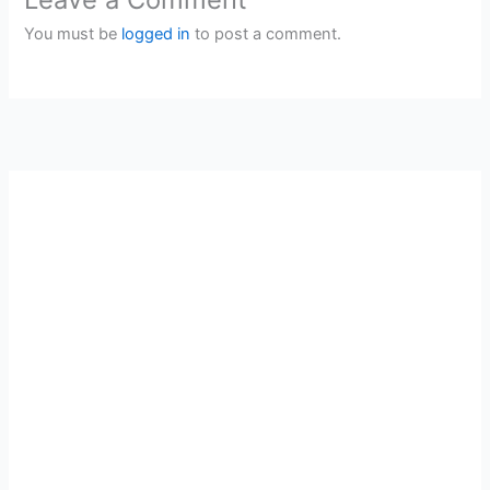
You must be
logged in
to post a comment.