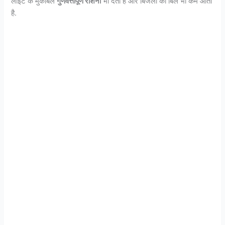
लाइट के मुकाबले
गुणवत्तापूर्ण रोशनी
भी देती है और बिजली का बिल भी कम आता
है.