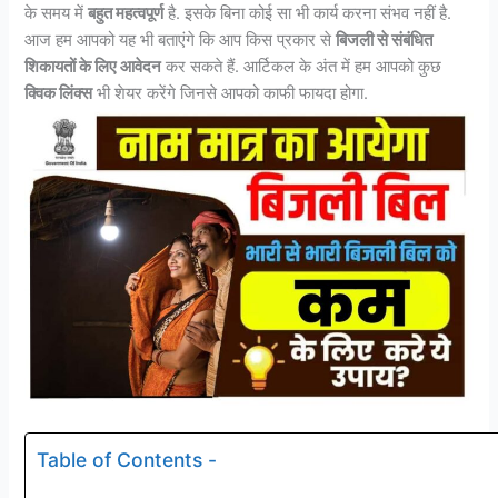
के समय में
बहुत महत्वपूर्ण
है. इसके बिना कोई सा भी कार्य करना संभव नहीं है.
आज हम आपको यह भी बताएंगे कि आप किस प्रकार से
बिजली से संबंधित
शिकायतों के लिए आवेदन
कर सकते हैं. आर्टिकल के अंत में हम आपको कुछ
क्विक लिंक्स
भी शेयर करेंगे जिनसे आपको काफी फायदा होगा.
Table of Contents -