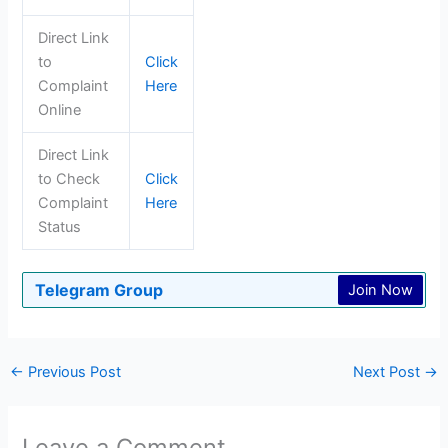
Direct Link
to
Click
Complaint
Here
Online
Direct Link
to Check
Click
Complaint
Here
Status
Telegram Group
Join Now
←
Previous Post
Next Post
→
Leave a Comment