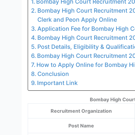
Bombay High Court Recruitment 202
Bombay High Court Recruitment 202
Clerk and Peon Apply Online
Application Fee for Bombay High 
Bombay High Court Recruitment 2
Post Details, Eligibility & Qualifi
Bombay High Court Recruitment 20
How to Apply Online for Bombay H
Conclusion
Important Link
Bombay High Court
Recruitment Organization
Post Name