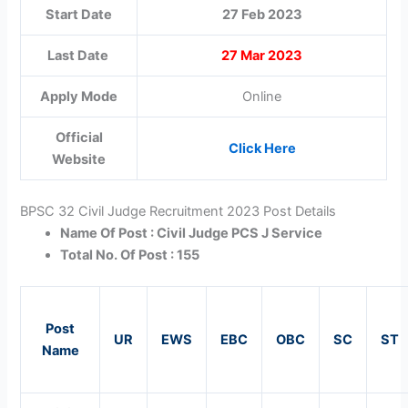
Start Date
27 Feb 2023
Last Date
27 Mar 2023
Apply Mode
Online
Official
Click Here
Website
BPSC 32 Civil Judge Recruitment 2023 Post Details
Name Of Post : Civil Judge PCS J Service
Total No. Of Post : 155
Post
UR
EWS
EBC
OBC
SC
ST
Name