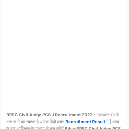
BPSC Civil Judge PCS J Recruitment 2023
: नमस्कार दोस्तों
आप सभी का स्वागत है आपके हिंदी ब्लॉग
Recruitment Result
में | आज
के इस आर्टिकल के माध्यम से बात करेंगें
Bihar BPSC Civil Judge PCS