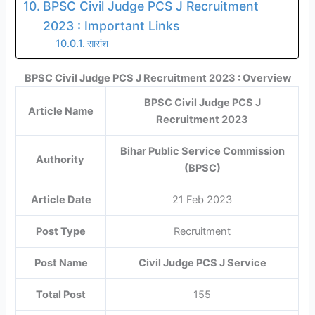
BPSC Civil Judge PCS J Recruitment
2023 : Important Links
सारांश
BPSC Civil Judge PCS J Recruitment 2023 : Overview
BPSC Civil Judge PCS J
Article Name
Recruitment 2023
Bihar Public Service Commission
Authority
(BPSC)
Article Date
21 Feb 2023
Post Type
Recruitment
Post Name
Civil Judge PCS J Service
Total Post
155