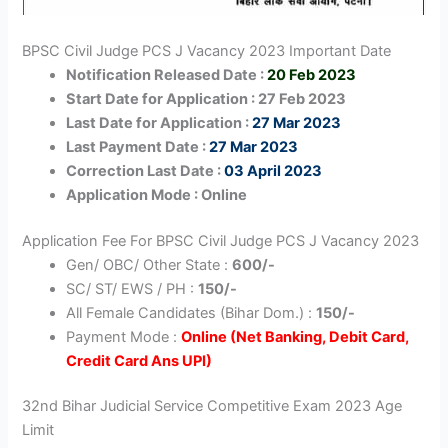
BPSC Civil Judge PCS J Vacancy 2023 Important Date
Notification Released Date :
20 Feb 2023
Start Date for Application : 27 Feb 2023
Last Date for Application :
27 Mar 2023
Last Payment Date :
27 Mar 2023
Correction Last Date :
03 April 2023
Application Mode : Online
Application Fee For BPSC Civil Judge PCS J Vacancy 2023
Gen/ OBC/ Other State :
600/-
SC/ ST/ EWS / PH :
150/-
All Female Candidates (Bihar Dom.) :
150/-
Payment Mode :
Online (Net Banking, Debit Card,
Credit Card Ans UPI)
32nd Bihar Judicial Service Competitive Exam 2023 Age
Limit