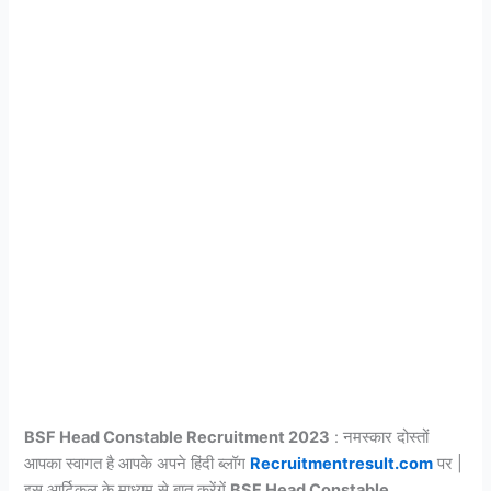
BSF Head Constable Recruitment 2023
: नमस्कार दोस्तों
आपका स्वागत है आपके अपने हिंदी ब्लॉग
Recruitmentresult.com
पर |
इस आर्टिकल के माध्यम से बात करेंगें
BSF Head Constable