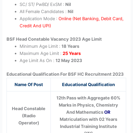
SC/ ST/ PwBD/ ExSM :
Nil
All Female Candidates :
Nil
Application Mode :
Online (Net Banking, Debit Card,
Credit And UPI)
BSF Head Constable Vacancy 2023 Age Limit
Minimum Age Limit :
18 Years
Maximum Age Limit :
25 Years
Age Limit As On :
12 May 2023
Educational Qualification For BSF HC Recruitment 2023
Name Of Post
Educational Qualification
12th Pass with Aggregate 60%
Marks in Physics, Chemistry
Head Constable
And Mathematics
OR
(Radio
Matriculation with 02 Years
Operator)
Industrial Training Institute