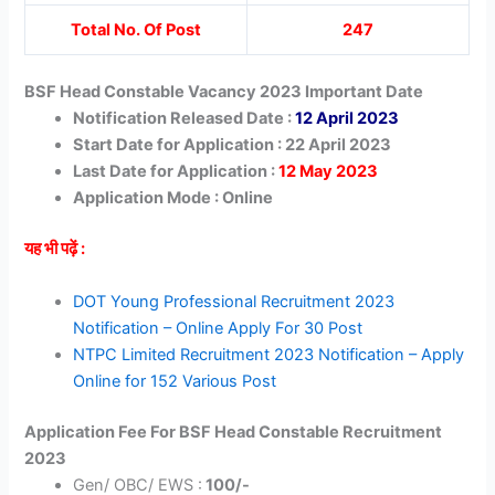
Total No. Of Post
247
BSF Head Constable Vacancy 2023 Important Date
Notification Released Date :
12 April 2023
Start Date for Application : 22 April 2023
Last Date for Application :
12 May 2023
Application Mode : Online
यह भी पढ़ें :
DOT Young Professional Recruitment 2023
Notification – Online Apply For 30 Post
NTPC Limited Recruitment 2023 Notification – Apply
Online for 152 Various Post
Application Fee For BSF Head Constable Recruitment
2023
Gen/ OBC/ EWS :
100/-