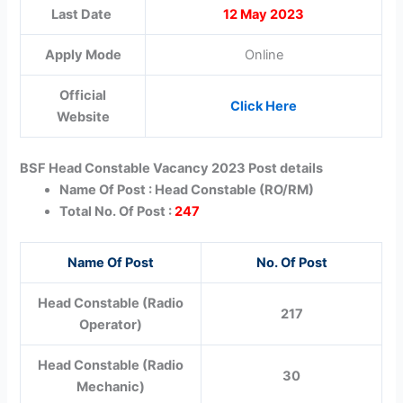
Last Date
12 May 2023
Apply Mode
Online
Official
Click Here
Website
BSF Head Constable Vacancy 2023 Post details
Name Of Post : Head Constable (RO/RM)
Total No. Of Post :
247
Name Of Post
No. Of Post
Head Constable (Radio
217
Operator)
Head Constable (Radio
30
Mechanic)