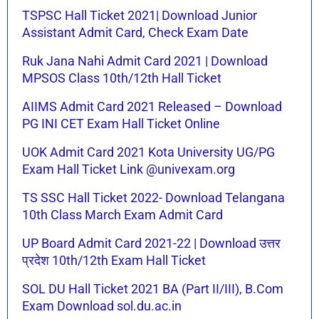
TSPSC Hall Ticket 2021| Download Junior
Assistant Admit Card, Check Exam Date
Ruk Jana Nahi Admit Card 2021 | Download
MPSOS Class 10th/12th Hall Ticket
AIIMS Admit Card 2021 Released – Download
PG INI CET Exam Hall Ticket Online
UOK Admit Card 2021 Kota University UG/PG
Exam Hall Ticket Link @univexam.org
TS SSC Hall Ticket 2022- Download Telangana
10th Class March Exam Admit Card
UP Board Admit Card 2021-22 | Download उत्तर
प्रदेश 10th/12th Exam Hall Ticket
SOL DU Hall Ticket 2021 BA (Part II/III), B.Com
Exam Download sol.du.ac.in