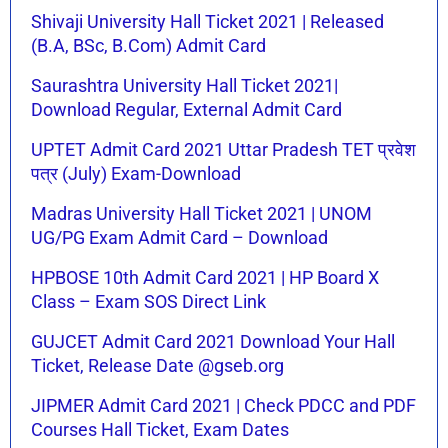
Shivaji University Hall Ticket 2021 | Released
(B.A, BSc, B.Com) Admit Card
Saurashtra University Hall Ticket 2021|
Download Regular, External Admit Card
UPTET Admit Card 2021 Uttar Pradesh TET प्रवेश
पत्र (July) Exam-Download
Madras University Hall Ticket 2021 | UNOM
UG/PG Exam Admit Card – Download
HPBOSE 10th Admit Card 2021 | HP Board X
Class – Exam SOS Direct Link
GUJCET Admit Card 2021 Download Your Hall
Ticket, Release Date @gseb.org
JIPMER Admit Card 2021 | Check PDCC and PDF
Courses Hall Ticket, Exam Dates