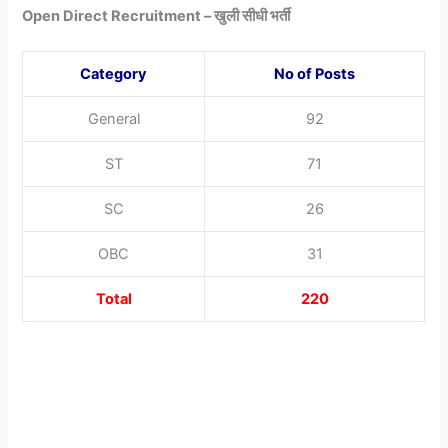
Open Direct Recruitment – खुली सीधी भर्ती
Category
No
of Posts
General
92
ST
71
SC
26
OBC
31
Total
220