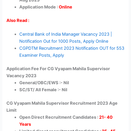
Aug 2023
Application Mode :
Online
Also Read :
Central Bank of India Manager Vacancy 2023 |
Notification Out for 1000 Posts, Apply Online
CGPDTM Recruitment 2023 Notification OUT for 553
Examiner Posts, Apply
Application Fee For CG Vyapam Mahila Supervisor
Vacancy 2023
General/OBC/EWS :- Nil
SC/ST/ All Female :- Nil
CG Vyapam Mahila Supervisor Recruitment 2023 Age
Limit
Open Direct Recruitment Candidates :
21- 40
Years