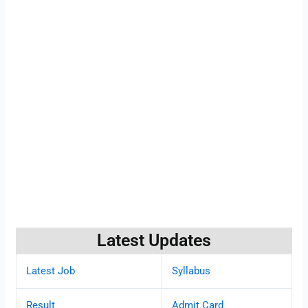
Latest Updates
Latest Job
Syllabus
Result
Admit Card