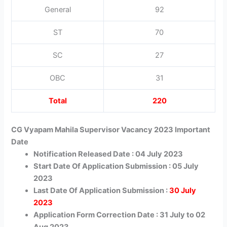
General
92
ST
70
SC
27
OBC
31
Total
220
CG Vyapam Mahila Supervisor Vacancy 2023 Important
Date
Notification Released Date : 04 July 2023
Start Date Of Application Submission : 05 July
2023
Last Date Of Application Submission :
30 July
2023
Application Form Correction Date : 31 July to 02