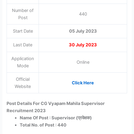
Number of
440
Post
Start Date
05 July 2023
Last Date
30 July 2023
Application
Online
Mode
Official
Click Here
Website
Post Details For CG Vyapam Mahila Supervisor
Recruitment 2023
Name Of Post : Supervisor (प्रवेक्षक)
Total No. of Post : 440