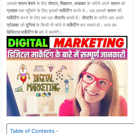
आपको
समान बेचने
के लिए
पोस्टर, विज्ञापन, अखबार
के जरिये अपने
समान
को
ग्राहक
तक पहुँचाने के लिए इसकी
मार्केटिंग
करते थे। अब आपको
समान
की
मार्केटिंग
करने के लिए बस एक
लैपटॉप
काफी है।
लैपटॉप
के जरिये आप अपने
प्रोडक्ट
को
दुनिया
के किसी भी कोने मे
मार्केटिंग
कर सकते हो। आज हम
डिजिटल मार्केटिंग के
बारे में बतायेंगे।
Table of Contents -