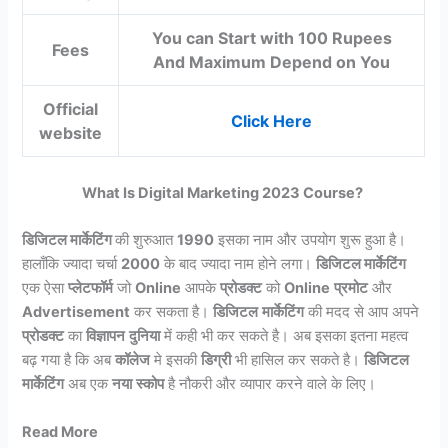
You can Start with 100 Rupees
Fees
And Maximum Depend on You
Official
Click Here
website
What Is Digital Marketing 2023 Course?
डिजिटल मार्केटिंग
की शुरुआत
1990
इसका नाम और उपयोग शुरू हुआ है।
हालाँकि ज्यादा चर्चा
2000
के बाद ज्यादा नाम होने लगा।
डिजिटल मार्केटिंग
एक ऐसा
प्लेटफॉर्म
जो
Online
आपके
प्रोडक्ट
को
Online
प्रमोट
और
Advertisement
कर सकता है।
डिजिटल
मार्केटिंग
की मदद से आप अपने
प्रोडक्ट
का
विज्ञापन
दुनिया
में कही भी कर सकते है। अब इसका इतना महत्व
बढ़ गया है कि अब
कॉलेज
मे इसकी
डिग्री
भी हासिल कर सकते है।
डिजिटल
मार्केटिंग
अब एक
नया
स्कोप
है नौकरी और व्यापार करने वाले के लिए।
Read More