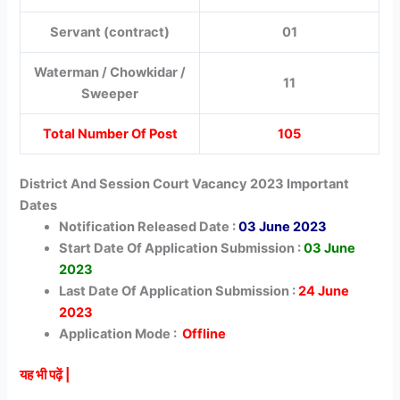
Servant (contract)
01
Waterman / Chowkidar /
11
Sweeper
Total Number Of Post
105
District And Session Court Vacancy 2023 Important
Dates
Notification Released Date :
03 June 2023
Start Date Of Application Submission :
03 June
2023
Last Date Of Application Submission :
24 June
2023
Application Mode :
Offline
यह भी पढ़ें |