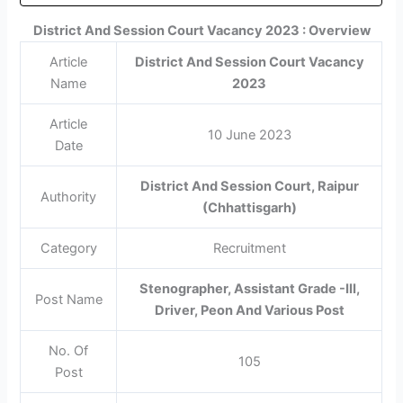
District And Session Court Vacancy 2023 : Overview
Article
District And Session Court Vacancy
Name
2023
Article
10 June 2023
Date
District And Session Court, Raipur
Authority
(Chhattisgarh)
Category
Recruitment
Stenographer, Assistant Grade -III,
Post Name
Driver, Peon And Various Post
No. Of
105
Post