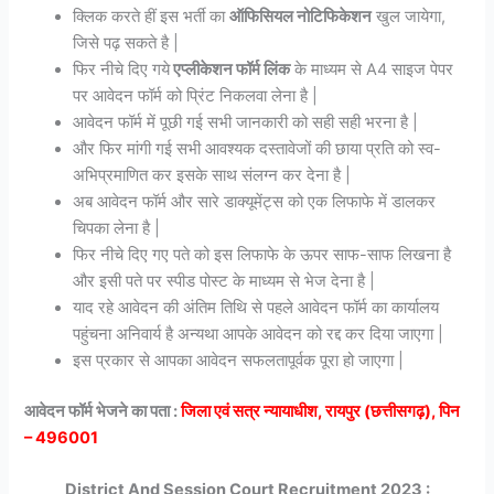
क्लिक करते हीं इस भर्ती का
ऑफिसियल नोटिफिकेशन
खुल जायेगा,
जिसे पढ़ सकते है |
फिर नीचे दिए गये
एप्लीकेशन फॉर्म लिंक
के माध्यम से A4 साइज पेपर
पर आवेदन फॉर्म को प्रिंट निकलवा लेना है |
आवेदन फॉर्म में पूछी गई सभी जानकारी को सही सही भरना है |
और फिर मांगी गई सभी आवश्यक दस्तावेजों की छाया प्रति को स्व-
अभिप्रमाणित कर इसके साथ संलग्न कर देना है |
अब आवेदन फॉर्म और सारे डाक्यूमेंट्स को एक लिफाफे में डालकर
चिपका लेना है |
फिर नीचे दिए गए पते को इस लिफाफे के ऊपर साफ-साफ लिखना है
और इसी पते पर स्पीड पोस्ट के माध्यम से भेज देना है |
याद रहे आवेदन की अंतिम तिथि से पहले आवेदन फॉर्म का कार्यालय
पहुंचना अनिवार्य है अन्यथा आपके आवेदन को रद्द कर दिया जाएगा |
इस प्रकार से आपका आवेदन सफलतापूर्वक पूरा हो जाएगा |
आवेदन फॉर्म भेजने का पता :
जिला एवं सत्र न्यायाधीश, रायपुर (छत्तीसगढ़), पिन
– 496001
District And Session Court Recruitment 2023 :