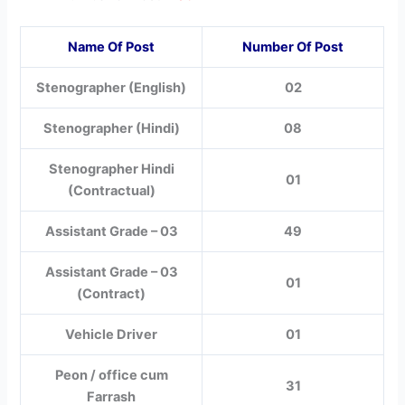
Name Of Post
Number Of Post
Stenographer (English)
02
Stenographer (Hindi)
08
Stenographer Hindi
01
(Contractual)
Assistant Grade – 03
49
Assistant Grade – 03
01
(Contract)
Vehicle Driver
01
Peon / office cum
31
Farrash