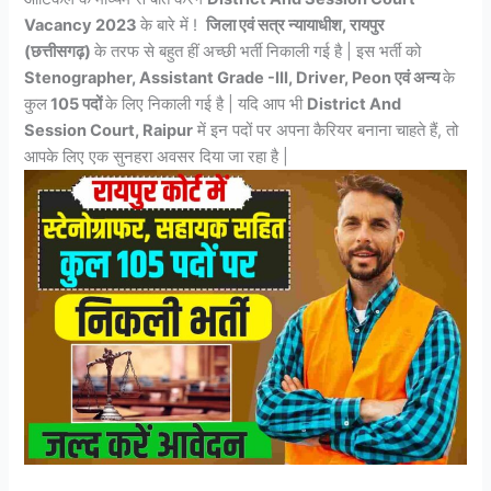
Vacancy 2023
के बारे में !
जिला एवं सत्र न्यायाधीश, रायपुर
(छत्तीसगढ़)
के तरफ से बहुत हीं अच्छी भर्ती निकाली गई है | इस भर्ती को
Stenographer, Assistant Grade -III, Driver, Peon एवं अन्य
के
कुल
105 पदों
के लिए निकाली गई है | यदि आप भी
District And
Session Court, Raipur
में इन पदों पर अपना कैरियर बनाना चाहते हैं, तो
आपके लिए एक सुनहरा अवसर दिया जा रहा है |