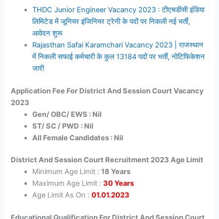
THDC Junior Engineer Vacancy 2023 : टीएचडीसी इंडिया
लिमिटेड में जूनियर इंजिनियर ट्रेनी के पदों पर निकली नई भर्ती,
आवेदन शुरू
Rajasthan Safai Karamchari Vacancy 2023 | राजस्थान
में निकली सफाई कर्मचारी के कुल 13184 पदों पर भर्ती, नोटिफिकेशन
जारी
Application Fee For District And Session Court Vacancy
2023
Gen/ OBC/ EWS : Nil
ST/ SC / PWD : Nil
All Female Candidates : Nil
District And Session Court Recruitment 2023 Age Limit
Minimum Age Limit :
18 Years
Maximum Age Limit :
30 Years
Age Limit As On :
01.01.2023
Educational Qualification For District And Session Court