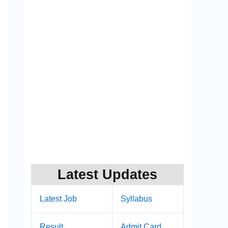
Latest Updates
Latest Job
Syllabus
Result
Admit Card