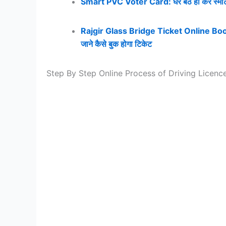
Smart PVC Voter Card: घर बैठे ही करे स्मार्ट पी
Rajgir Glass Bridge Ticket Online Booking: 
जाने कैसे बुक होगा टिकेट
Step By Step Online Process of Driving Licence