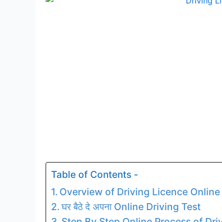
Table of Contents -
Overview of Driving Licence Online
घर बैठे दे अपना Online Driving Test
Step By Step Online Process of Dri