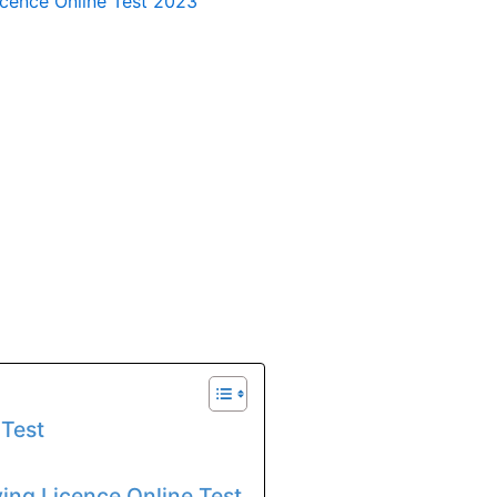
 Test
ving Licence Online Test